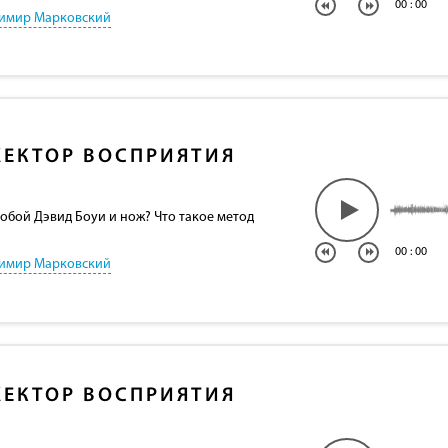
00
:
00
имир Марковский
ЕКТОР ВОСПРИЯТИЯ
собой Дэвид Боуи и нож? Что такое метод
00
:
00
имир Марковский
ЕКТОР ВОСПРИЯТИЯ