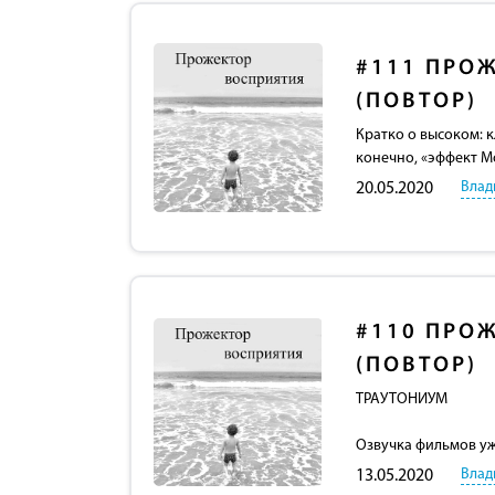
#111
ПРОЖ
(ПОВТОР)
Кратко о высоком: к
конечно, «эффект М
Влад
20.05.2020
#110
ПРОЖ
(ПОВТОР)
ТРАУТОНИУМ
Озвучка фильмов ужа
Влад
13.05.2020