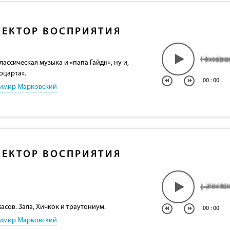
ЕКТОР ВОСПРИЯТИЯ
лассическая музыка и «папа Гайдн», ну и,
оцарта».
00
:
00
имир Марковский
ЕКТОР ВОСПРИЯТИЯ
сов. Зала, Хичкок и траутониум.
00
:
00
имир Марковский