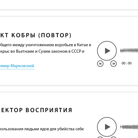
КТ КОБРЫ (ПОВТОР)
общего между уничтожением воробьев в Китае в
, крыс во Вьетнаме и Сухим законом в СССР и
00
:
00
имир Марковский
ЕКТОР ВОСПРИЯТИЯ
пользования людьми ядов для убийства себе