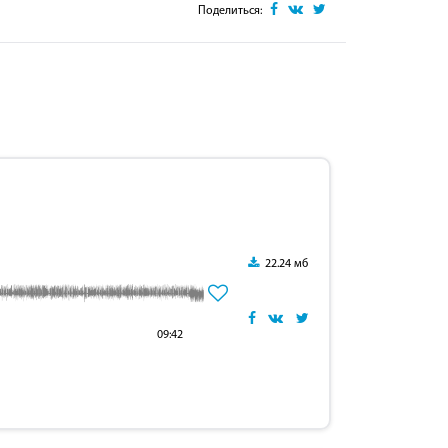
Поделиться:
22.24 мб
09:42