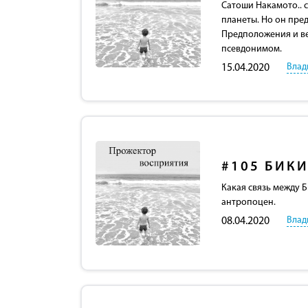
Сатоши Накамото.. с
планеты. Но он пре
Предположения и ве
псевдонимом.
Влад
15.04.2020
#105
БИКИ
Какая связь между 
антропоцен.
Влад
08.04.2020