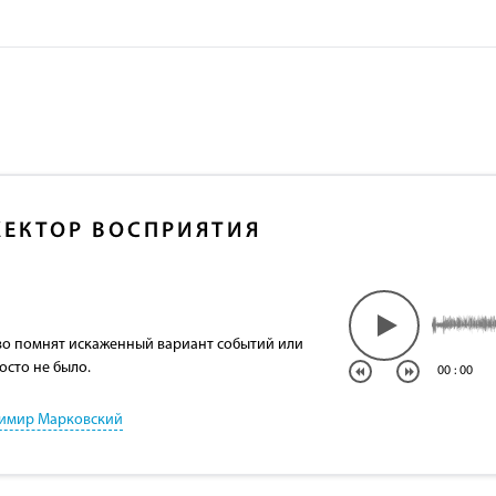
ЕКТОР ВОСПРИЯТИЯ
о помнят искаженный вариант событий или
осто не было.
00
:
00
имир Марковский