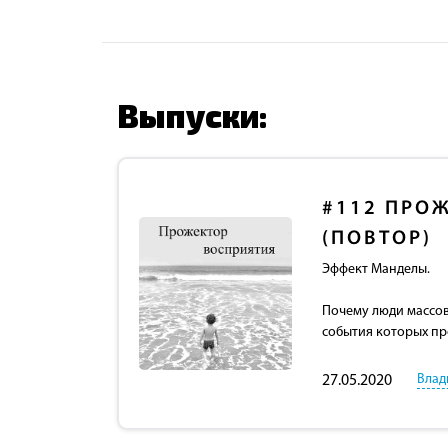
Выпуски:
#112
ПРОЖ
(ПОВТОР)
Эффект Манделы.
Почему люди массов
события которых пр
Влад
27.05.2020