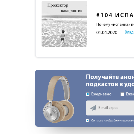
#104
ИСПА
Почему «испанка» п
Влад
01.04.2020
Получайте ано
подкастов в у
Ежедневно
Еже
Согласие на обработку персона