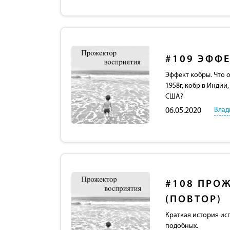
#109
ЭФФЕ
Эффект кобры. Что 
1958г, кобр в Индии
США?
Влад
06.05.2020
#108
ПРОЖ
(ПОВТОР)
Краткая история ис
подобных.