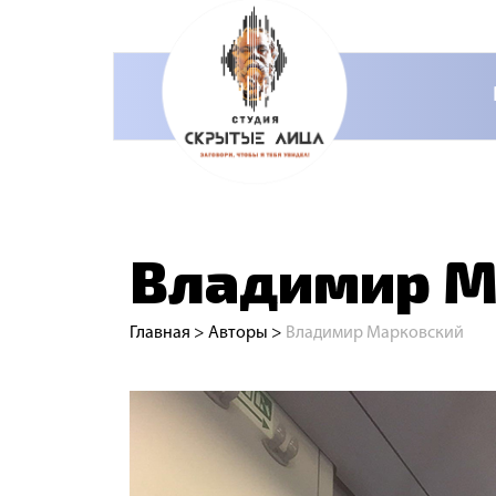
Владимир М
Главная
>
Авторы
>
Владимир Марковский