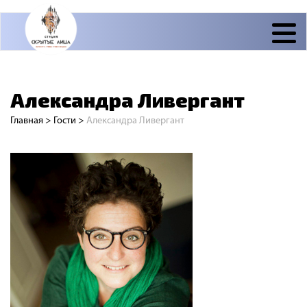
Александра Ливергант
Главная
>
Гости
>
Александра Ливергант