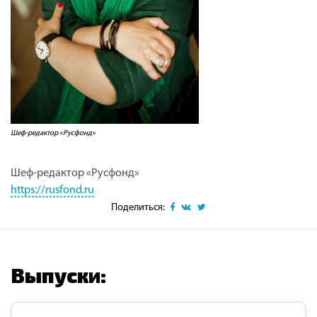
Шеф-редактор «Русфонд»
Шеф-редактор «Русфонд»
https://rusfond.ru
Поделиться:
Выпуски: