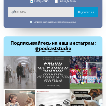
Ежедневно
Еженедельно
Подписаться
Согласие на обработку персональных данных
Подписывайтесь
на наш инстаграм:
@podcaststudio