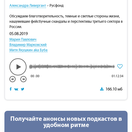
Александра Ливергант
– Русфонд
Обсуждаем благотворительность, темные и светлые стороны жизни,
нашумевшие фейсбучные скандалы и перспективы третьего сектора в
России.
05.08.2019
Мария Павлович
Владимир Марковский
Митя Якушкин aka Буба
00
:
00
01:12:34
166.10 мб
Получайте анонсы новых подкастов в
удобном ритме