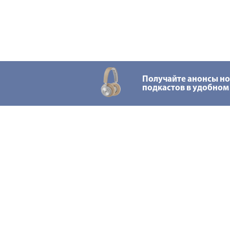
Получайте анонсы н
подкастов в удобном
Подписывайтесь н
Ⓒ 2017 Скрытые лица
Все права защищены
Политика конфиденци
Карта сайта