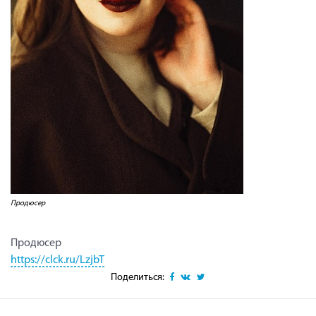
Продюсер
Продюсер
https://clck.ru/LzjbT
Поделиться: