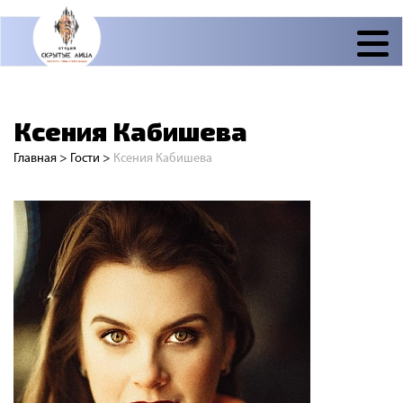
Ксения Кабишева
Главная
>
Гости
>
Ксения Кабишева