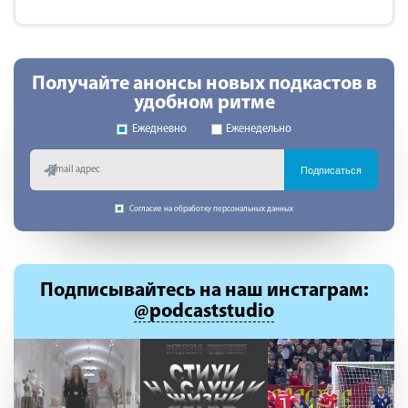
Получайте анонсы новых подкастов в
удобном ритме
Ежедневно
Еженедельно
Подписаться
Согласие на обработку персональных данных
Подписывайтесь
на наш инстаграм:
@podcaststudio