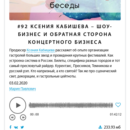
#92
КСЕНИЯ КАБИШЕВА – ШОУ-
БИЗНЕС И ОБРАТНАЯ СТОРОНА
КОНЦЕРТНОГО БИЗНЕСА
Продюсер
Ксения Кабишева
расскажет об опыте организации
гастролей больших звезд и проведения крупных фестивалей. Как
устроена система в России. Билеты, специфика разных городов и тот
самый пресловутый райдер. Курентзис, Пресняков, Темникова и
русский рэп. Кто капризный, а кто святой? Так же про сценический
свет, декорации, и гастрольные цейтноты.
03.02.2020
Мария Павлович
00
:
00
01:42:12
233.93 мб