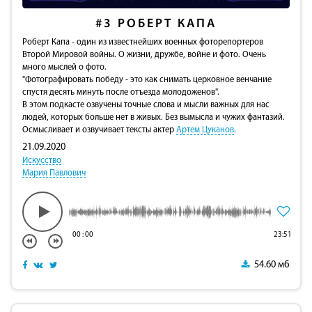
#3
РОБЕРТ КАПА
Роберт Капа - один из известнейших военных фоторепортеров
Второй Мировой войны. О жизни, дружбе, войне и фото. Очень
много мыслей о фото.
"Фотографировать победу - это как снимать церковное венчание
спустя десять минуть после отъезда молодоженов".
В этом подкасте озвучены точные слова и мысли важных для нас
людей, которых больше нет в живых. Без вымысла и чужих фантазий.
Осмысливает и озвучивает тексты актер
Артем Цуканов
.
21.09.2020
Искусство
Мария Павлович
00
:
00
23:51
54.60 мб