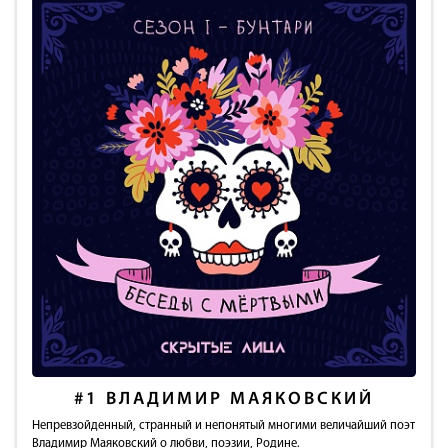
#1
ВЛАДИМИР МАЯКОВСКИЙ
Непревзойденный, странный и непонятый многими величайший поэт
Владимир Маяковский о любви, поэзии, Родине.