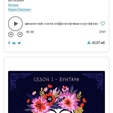
26.10.2020
Музыка
Мария Павлович
00
:
00
27:07
62.07 мб