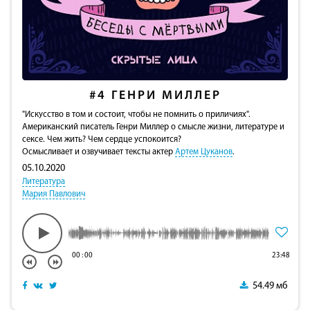
#4
ГЕНРИ МИЛЛЕР
"Искусство в том и состоит, чтобы не помнить о приличиях".
Американский писатель Генри Миллер о смысле жизни, литературе и
сексе. Чем жить? Чем сердце успокоится?
Осмысливает и озвучивает тексты актер
Артем Цуканов
.
05.10.2020
Литература
Мария Павлович
00
:
00
23:48
54.49 мб