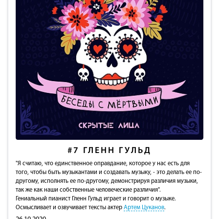
#7
ГЛЕНН ГУЛЬД
"Я считаю, что единственное оправдание, которое у нас есть для
того, чтобы быть музыкантами и создавать музыку, - это делать ее по-
другому, исполнять ее по-другому, демонстрируя различия музыки,
так же как наши собственные человеческие различия".
Гениальный пианист Гленн Гульд играет и говорит о музыке.
Осмысливает и озвучивает тексты актер
Артем Цуканов
.