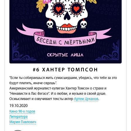
#6
ХАНТЕР ТОМПСОН
"Если ты собираешься жить сумасшедшим, убедись, что тебе за это
будут платить, иначе сядешь".
Американский журналист-хулиган Хантер Томсон о страхе и
"Ненависти в Лас-Вегасе". И о любви, и музыке в своей душе.
Осмысливает и озвучивает тексты актер
Артем Цуканов
.
19.10.2020
Кино 90-х годов
Литература
Мария Павлович