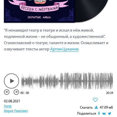
"Я ненавидел театр в театре и искал в нём живой,
подлинной жизни – не обыденный, а художественной".
Станиславский о театре, таланте и жизни. Осмысливает и
озвучивает тексты актер
Артем Цуканов
.
00
:
00
20:34
02.08.2021
Театр
Скачать
47.09 мб
Мария Павлович
Поделиться