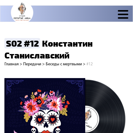
S02 #12
Константин
Станиславский
Главная
>
Передачи
>
Беседы с мертвыми
>
#12