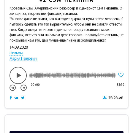
#2
СЭМ ПЕКИНПА
Кровавый Сэм. Американский режиссер и сценарист Сэм Пекинпа. О
женщинах, творчестве, фильмах, насилии.
"Многие даже не знают, как выглядит дырка от пули в теле человека. Я
пытаюсь сделать это так выразительно, чтобы они не смогли отвести
глаз. Когда люди начинают нудить по поводу насилия в моих
фильмах, все что они на самом деле говорят – пожалуйста отстань, не
показывай нам это, дай лучше еще пивка из холодильника".
14.09.2020
Фильмы
Мария Павлович
00
:
00
33:19
76.26 мб