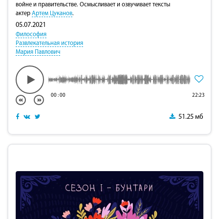
войне и правительстве. Осмысливает и озвучивает тексты
актер
Артем Цуканов
.
05.07.2021
Философия
Развлекательная история
Мария Павлович
00
:
00
22:23
51.25 мб