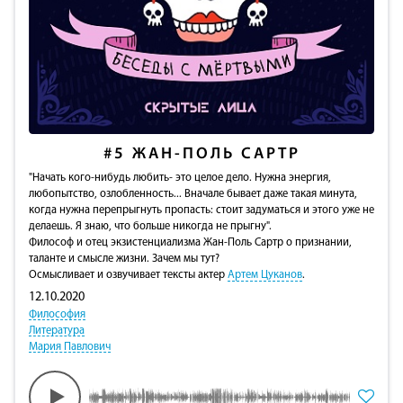
#5
ЖАН-ПОЛЬ САРТР
"Начать кого-нибудь любить- это целое дело. Нужна энергия,
любопытство, озлобленность... Вначале бывает даже такая минута,
когда нужна перепрыгнуть пропасть: стоит задуматься и этого уже не
делаешь. Я знаю, что больше никогда не прыгну".
Философ и отец экзистенциализма Жан-Поль Сартр о признании,
таланте и смысле жизни. Зачем мы тут?
Осмысливает и озвучивает тексты актер
Артем Цуканов
.
12.10.2020
Философия
Литература
Мария Павлович