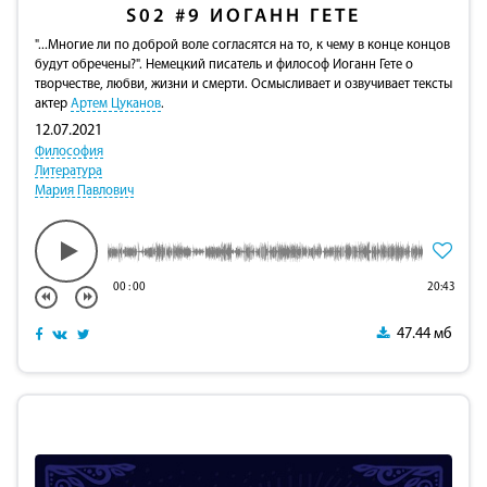
S02
#9
ИОГАНН ГЕТЕ
"...Многие ли по доброй воле согласятся на то, к чему в конце концов
будут обречены?". Немецкий писатель и философ Иоганн Гете о
творчестве, любви, жизни и смерти. Осмысливает и озвучивает тексты
актер
Артем Цуканов
.
12.07.2021
Философия
Литература
Мария Павлович
00
:
00
20:43
47.44 мб