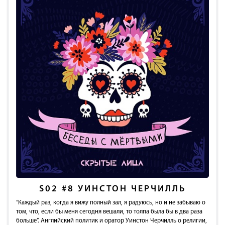
S02
#8
УИНСТОН ЧЕРЧИЛЛЬ
“Каждый раз, когда я вижу полный зал, я радуюсь, но и не забываю о
том, что, если бы меня сегодня вешали, то толпа была бы в два раза
больше”. Английский политик и оратор Уинстон Черчилль о религии,