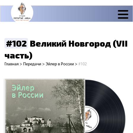
#102
Великий Новгород (VII
часть)
Главная
>
Передачи
>
Эйлер в России
>
#102