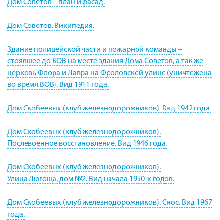
Дом Советов – план и фасад.
Дом Советов. Википедия.
Здание полицейской части и пожарной команды –
стоявшее до ВОВ на месте здания Дома Советов, а так же
церковь Флора и Лавра на Фроловской улице (уничтожена
во время ВОВ). Вид 1911 года.
Дом Скобеевых (клуб железнодорожников). Вид 1942 года.
Дом Скобеевых (клуб железнодорожников).
Послевоенное восстановление. Вид 1946 года.
Дом Скобеевых (клуб железнодорожников).
Улица Люгоща, дом №2. Вид начала 1950-х годов.
Дом Скобеевых (клуб железнодорожников). Снос. Вид 1967
года.