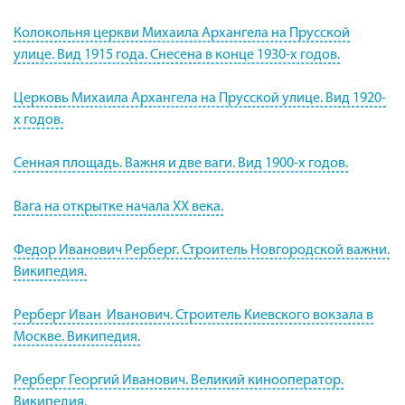
Колокольня церкви Михаила Архангела на Прусской
улице. Вид 1915 года. Снесена в конце 1930-х годов.
Церковь Михаила Архангела на Прусской улице. Вид 1920-
х годов.
Сенная площадь. Важня и две ваги. Вид 1900-х годов.
Вага на открытке начала XX века.
Федор Иванович Рерберг. Строитель Новгородской важни.
Википедия.
Рерберг Иван Иванович. Строитель Киевского вокзала в
Москве. Википедия.
Рерберг Георгий Иванович. Великий кинооператор.
Википедия.