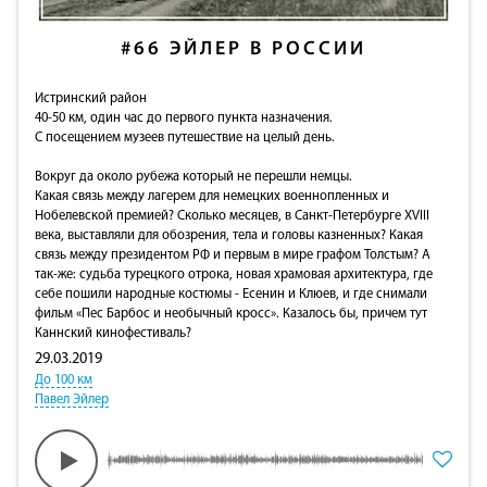
#66
ЭЙЛЕР В РОССИИ
Истринский район
40-50 км, один час до первого пункта назначения.
С посещением музеев путешествие на целый день.
Вокруг да около рубежа который не перешли немцы.
Какая связь между лагерем для немецких военнопленных и
Нобелевской премией? Сколько месяцев, в Санкт-Петербурге XVIII
века, выставляли для обозрения, тела и головы казненных? Какая
связь между президентом РФ и первым в мире графом Толстым? А
так-же: судьба турецкого отрока, новая храмовая архитектура, где
себе пошили народные костюмы - Есенин и Клюев, и где снимали
фильм «Пес Барбос и необычный кросс». Казалось бы, причем тут
Каннский кинофестиваль?
29.03.2019
До 100 км
Павел Эйлер