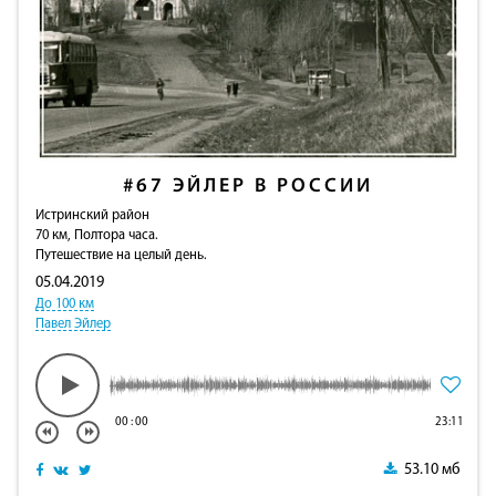
#67
ЭЙЛЕР В РОССИИ
Истринский район
70 км, Полтора часа.
Путешествие на целый день.
05.04.2019
До 100 км
Павел Эйлер
00
:
00
23:11
53.10 мб