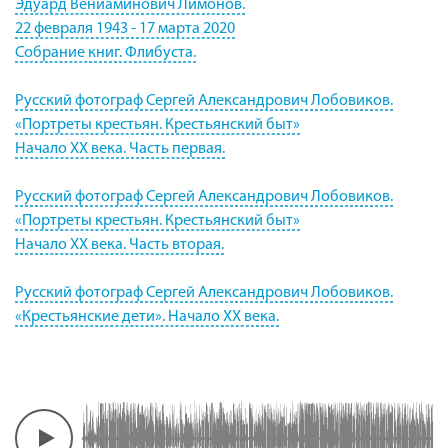
Эдуард Вениаминович Лимонов.
22 февраля 1943 - 17 марта 2020
Собрание книг. Флибуста.
Русский фотограф Сергей Александрович Лобовиков.
«Портреты крестьян. Крестьянский быт»
Начало XX века. Часть первая.
Русский фотограф Сергей Александрович Лобовиков.
«Портреты крестьян. Крестьянский быт»
Начало XX века. Часть вторая.
Русский фотограф Сергей Александрович Лобовиков.
«Крестьянские дети». Начало XX века.