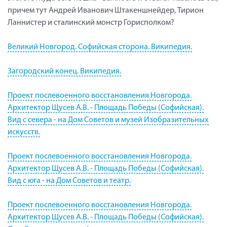
причем тут Андрей Иванович Штакеншнейдер, Тирион
Ланнистер и сталинский монстр Горисполком?
Великий Новгород. Софийская сторона. Википедия.
Загородский конец. Википедия.
Проект послевоенного восстановления Новгорода.
Архитектор Щусев А.В. - Площадь Победы (Софийская).
Вид с севера - на Дом Советов и музей Изобразительных
искусств.
Проект послевоенного восстановления Новгорода.
Архитектор Щусев А.В. - Площадь Победы (Софийская).
Вид с юга - на Дом Советов и театр.
Проект послевоенного восстановления Новгорода.
Архитектор Щусев А.В. - Площадь Победы (Софийская).