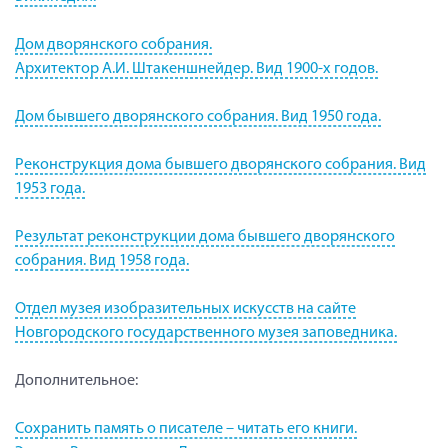
Дом дворянского собрания.
Архитектор А.И. Штакеншнейдер. Вид 1900-х годов.
Дом бывшего дворянского собрания. Вид 1950 года.
Реконструкция дома бывшего дворянского собрания. Вид
1953 года.
Результат реконструкции дома бывшего дворянского
собрания. Вид 1958 года.
Отдел музея изобразительных искусств на сайте
Новгородского государственного музея заповедника.
Дополнительное:
Сохранить память о писателе – читать его книги.