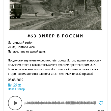
#63
ЭЙЛЕР В РОССИИ
Истринский район
70 км, Полтора часа.
Путешествие на целый день.
Продолжая изучение окрестностей города Истры, задаем вопросы и
получаем ответы: какая связь между русским архитектором О. И.
Бове и парижским таксистом и «La romance intime», а также с каких
сторон храма должны располагаться ледник и теплый предел?
08.03.2019
До 100 км
Павел Эйлер