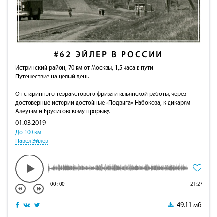
#62
ЭЙЛЕР В РОССИИ
Истринский район, 70 км от Москвы, 1,5 часа в пути
Путешествие на целый день.
От старинного терракотового фриза итальянской работы, через
достоверные истории достойные «Подвига» Набокова, к дикарям
Алеутам и Брусиловскому прорыву.
01.03.2019
До 100 км
Павел Эйлер
00
:
00
21:27
49.11 мб