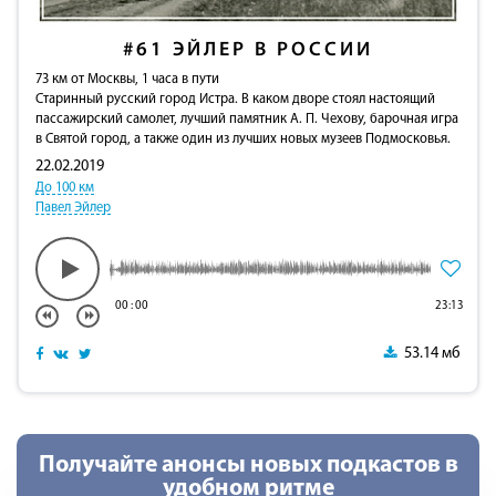
#61
ЭЙЛЕР В РОССИИ
73 км от Москвы, 1 часа в пути
Старинный русский город Истра. В каком дворе стоял настоящий
пассажирский самолет, лучший памятник А. П. Чехову, барочная игра
в Святой город, а также один из лучших новых музеев Подмосковья.
22.02.2019
До 100 км
Павел Эйлер
00
:
00
23:13
53.14 мб
Получайте анонсы новых подкастов в
удобном ритме