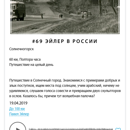
#69
ЭЙЛЕР В РОССИИ
Солнечногорск
60 км, Полтора часа
Путешествие на целый день
Путешествие в Солнечный город. Знакомимся с примерами добрых и
злых поступков, ищем места под солнцем, учим арабский, ничему не
удивляемся, слушаем голоса совести и превращаем двух скульпторов
в ослов. Казалось бы, причем тут волшебная палочка?
19.04.2019
До 100 км
Павел Эйлер