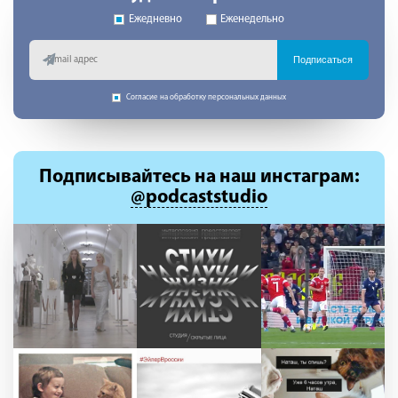
Ежедневно
Еженедельно
Подписаться
Согласие на обработку персональных данных
Подписывайтесь
на наш инстаграм:
@podcaststudio