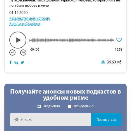
Путешественник, амбициозный карьерист, человек, которого чуть не
погубила любовь в жене.
01.12.2020
Развлекательная история
Кристина Сахарова
00
:
00
15:59
36.60 мб
Получайте анонсы новых подкастов в
удобном ритме
Ежедневно
Еженедельно
Подписаться