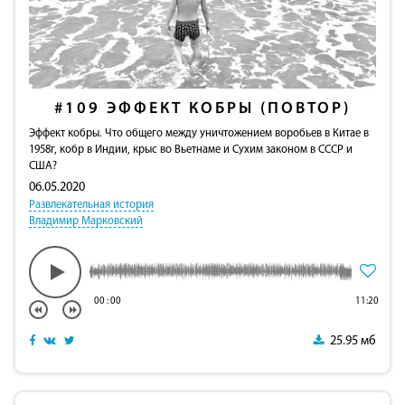
#109
ЭФФЕКТ КОБРЫ (ПОВТОР)
Эффект кобры. Что общего между уничтожением воробьев в Китае в
1958г, кобр в Индии, крыс во Вьетнаме и Сухим законом в СССР и
США?
06.05.2020
Развлекательная история
Владимир Марковский
00
:
00
11:20
25.95 мб