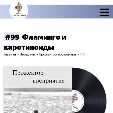
#99
Фламинго и
каротиноиды
Главная
>
Передачи
>
Прожектор восприятия
>
#99