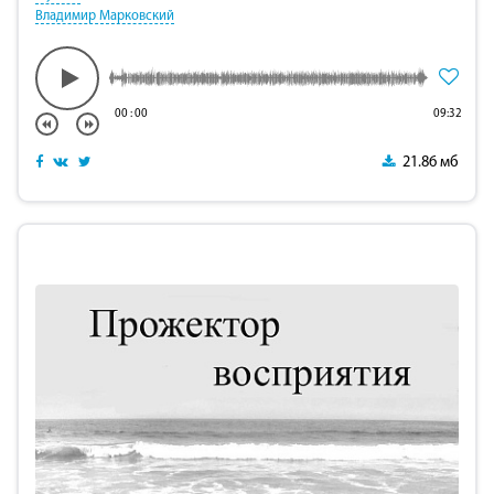
Владимир Марковский
00
:
00
09:32
21.86 мб