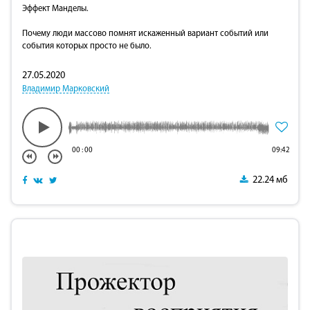
Эффект Манделы.
Почему люди массово помнят искаженный вариант событий или
события которых просто не было.
27.05.2020
Владимир Марковский
00
:
00
09:42
22.24 мб