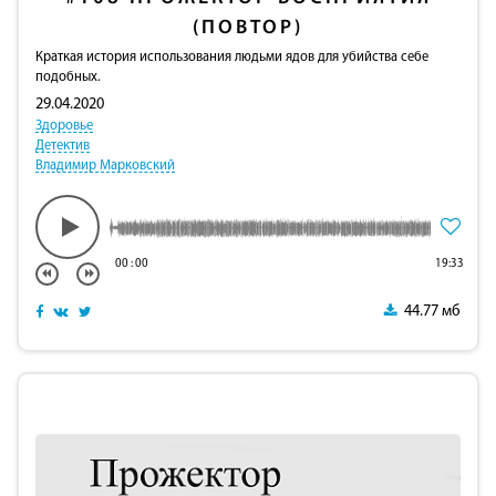
(ПОВТОР)
Краткая история использования людьми ядов для убийства себе
подобных.
29.04.2020
Здоровье
Детектив
Владимир Марковский
00
:
00
19:33
44.77 мб