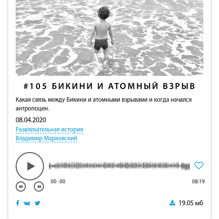
#105
БИКИНИ И АТОМНЫЙ ВЗРЫВ
Какая связь между Бикини и атомными взрывами и когда начался
антропоцен.
08.04.2020
Развлекательная история
Владимир Марковский
00
:
00
08:19
19.05 мб