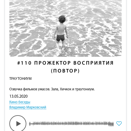
#110
ПРОЖЕКТОР ВОСПРИЯТИЯ
(ПОВТОР)
ТРАУТОНИУМ
Озвучка фильмов ужасов. Зала, Хичкок и траутониум.
13.05.2020
Кино беседы
Владимир Марковский