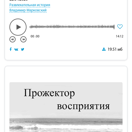
Развлекательная история
Владимир Марковский
00
:
00
14:12
19.51 мб