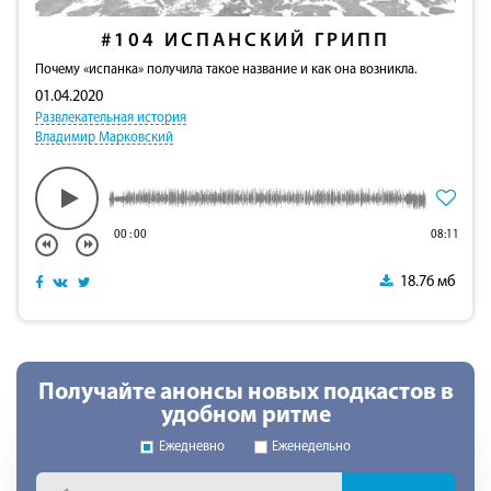
#104
ИСПАНСКИЙ ГРИПП
Почему «испанка» получила такое название и как она возникла.
01.04.2020
Развлекательная история
Владимир Марковский
00
:
00
08:11
18.76 мб
Получайте анонсы новых подкастов в
удобном ритме
Ежедневно
Еженедельно