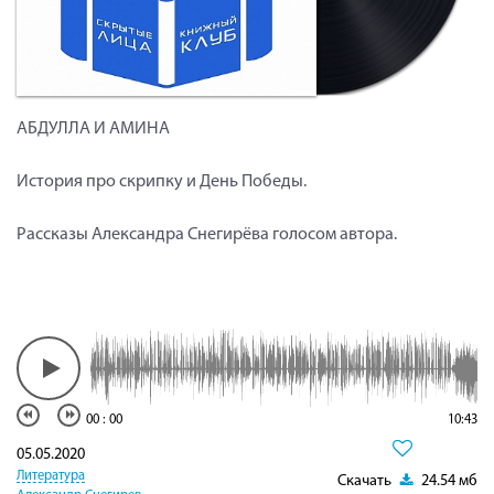
АБДУЛЛА И АМИНА
История про скрипку и День Победы.
Рассказы Александра Снегирёва голосом автора.
00
:
00
10:43
05.05.2020
Литература
Скачать
24.54 мб