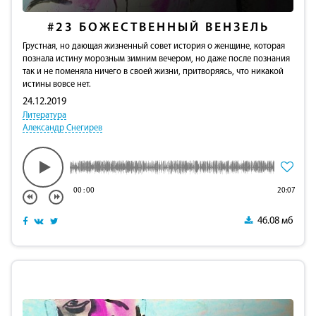
#23
БОЖЕСТВЕННЫЙ ВЕНЗЕЛЬ
Грустная, но дающая жизненный совет история о женщине, которая
познала истину морозным зимним вечером, но даже после познания
так и не поменяла ничего в своей жизни, притворяясь, что никакой
истины вовсе нет.
24.12.2019
Литература
Александр Снегирев
00
:
00
20:07
46.08 мб