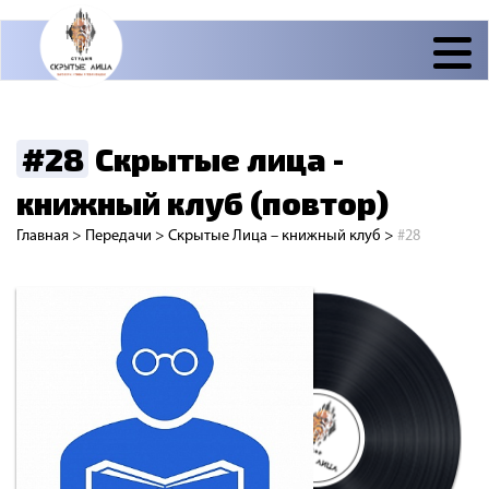
#28
Скрытые лица -
книжный клуб (повтор)
Главная
>
Передачи
>
Скрытые Лица – книжный клуб
>
#28