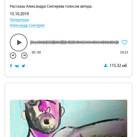
Рассказы Александра Снегирева голосом автора.
15.10.2019
Литература
Александр Снегирев
00
:
00
50:23
115.32 мб