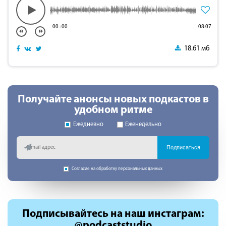
00
:
00
08:07
18.61 мб
Получайте анонсы новых подкастов в
удобном ритме
Ежедневно
Еженедельно
Подписаться
Согласие на обработку персональных данных
Подписывайтесь
на наш инстаграм:
@podcaststudio