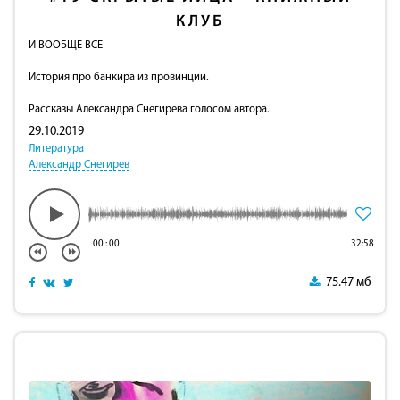
КЛУБ
И ВООБЩЕ ВСЕ
История про банкира из провинции.
Рассказы Александра Снегирева голосом автора.
29.10.2019
Литература
Александр Снегирев
00
:
00
32:58
75.47 мб