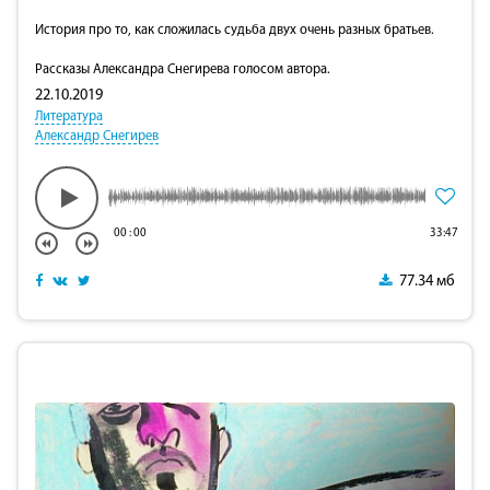
История про то, как сложилась судьба двух очень разных братьев.
Рассказы Александра Снегирева голосом автора.
22.10.2019
Литература
Александр Снегирев
00
:
00
33:47
77.34 мб