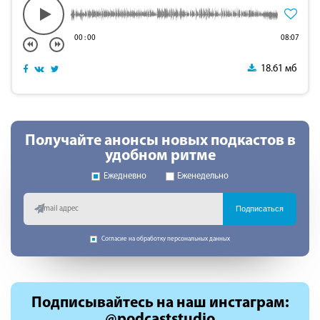
00
:
00
08:07
18.61 мб
Получайте анонсы новых подкастов в
удобном ритме
Ежедневно
Еженедельно
Подписаться
Согласие на обработку персональных данных
Подписывайтесь
на наш инстаграм:
@podcaststudio