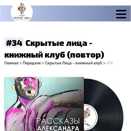
#34
Скрытые лица -
книжный клуб (повтор)
Главная
>
Передачи
>
Скрытые Лица – книжный клуб
>
#34