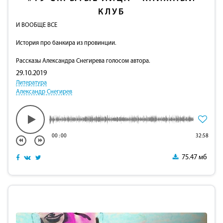
КЛУБ
И ВООБЩЕ ВСЕ
История про банкира из провинции.
Рассказы Александра Снегирева голосом автора.
29.10.2019
Литература
Александр Снегирев
00
:
00
32:58
75.47 мб