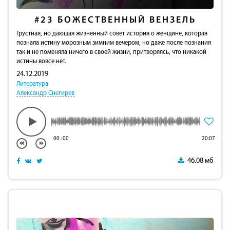
#23
БОЖЕСТВЕННЫЙ ВЕНЗЕЛЬ
Грустная, но дающая жизненный совет история о женщине, которая
познала истину морозным зимним вечером, но даже после познания
так и не поменяла ничего в своей жизни, притворяясь, что никакой
истины вовсе нет.
24.12.2019
Литература
Александр Снегирев
00
:
00
20:07
46.08 мб