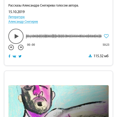
Рассказы Александра Снегирева голосом автора.
15.10.2019
Литература
Александр Снегирев
00
:
00
50:23
115.32 мб