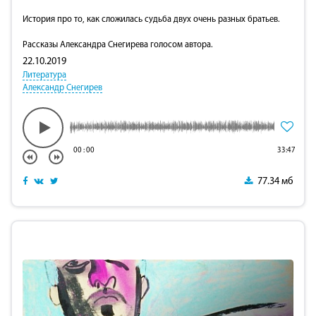
История про то, как сложилась судьба двух очень разных братьев.
Рассказы Александра Снегирева голосом автора.
22.10.2019
Литература
Александр Снегирев
00
:
00
33:47
77.34 мб