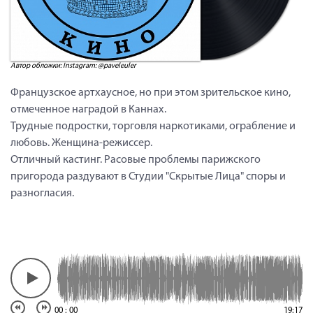
Автор обложки: Instagram: @paveleuler
Французское артхаусное, но при этом зрительское кино,
отмеченное наградой в Каннах.
Трудные подростки, торговля наркотиками, ограбление и
любовь. Женщина-режиссер.
Отличный кастинг. Расовые проблемы парижского
пригорода раздувают в Студии "Скрытые Лица" споры и
разногласия.
00
:
00
19:17