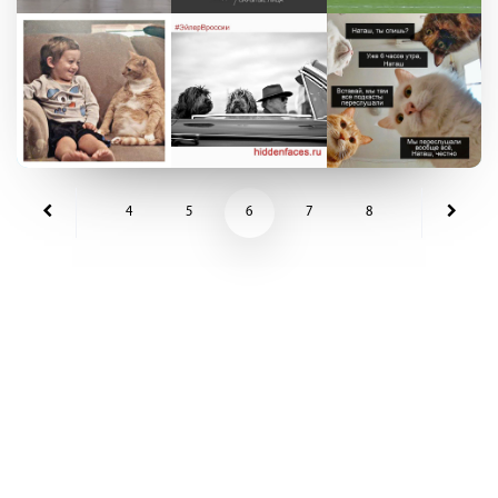
4
5
6
7
8