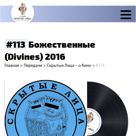
#113
Божественные
(Divines) 2016
Главная
>
Передачи
>
Скрытые Лица – о Кино
>
#113