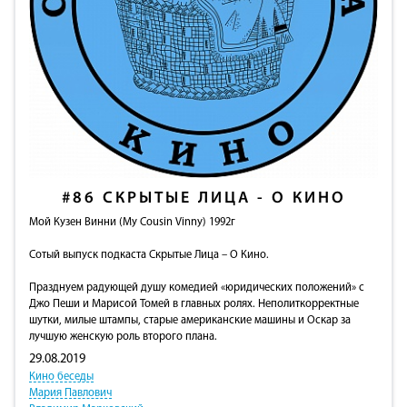
#86
СКРЫТЫЕ ЛИЦА - О КИНО
Мой Кузен Винни (My Cousin Vinny) 1992г
Сотый выпуск подкаста Скрытые Лица – О Кино.
Празднуем радующей душу комедией «юридических положений» с
Джо Пеши и Марисой Томей в главных ролях. Неполиткорректные
шутки, милые штампы, старые американские машины и Оскар за
лучшую женскую роль второго плана.
29.08.2019
Кино беседы
Мария Павлович