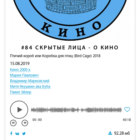
#84
СКРЫТЫЕ ЛИЦА - О КИНО
Птичий короб или Коробка для птиц (Bird Cage) 2018
15.08.2019
Кино 2000-х
Мария Павлович
Владимир Марковский
Митя Якушкин aka Буба
Павел Эйлер
00
:
00
40:18
92.28 мб