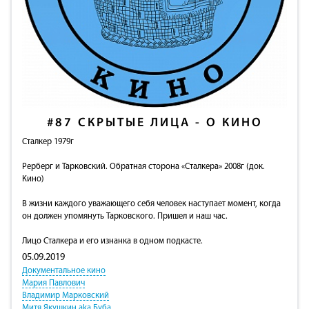
#87
СКРЫТЫЕ ЛИЦА - О КИНО
Сталкер 1979г
Рерберг и Тарковский. Обратная сторона «Сталкера» 2008г (док.
Кино)
В жизни каждого уважающего себя человек наступает момент, когда
он должен упомянуть Тарковского. Пришел и наш час.
Лицо Сталкера и его изнанка в одном подкасте.
05.09.2019
Документальное кино
Мария Павлович
Владимир Марковский
Митя Якушкин aka Буба