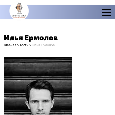
Илья Ермолов
Главная
>
Гости
>
Илья Ермолов