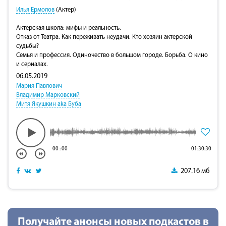
Илья Ермолов
(Актер)
Актерская школа: мифы и реальность.
Отказ от Театра. Как переживать неудачи. Кто хозяин актерской
судьбы?
Семья и профессия. Одиночество в большом городе. Борьба. О кино
и сериалах.
06.05.2019
Мария Павлович
Владимир Марковский
Митя Якушкин aka Буба
00
:
00
01:30:30
207.16 мб
Получайте анонсы новых подкастов в