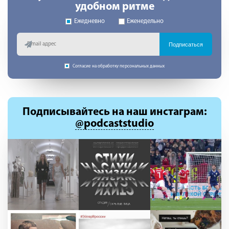
удобном ритме
Ежедневно
Еженедельно
Подписаться
Согласие на обработку персональных данных
Подписывайтесь
на наш инстаграм:
@podcaststudio