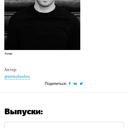
Актер
Актер
@ermolovlov
Поделиться:
Выпуски: