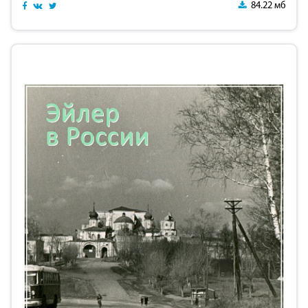
84.22 мб