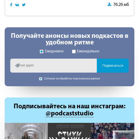
76.26 мб
Получайте анонсы новых подкастов в
удобном ритме
Ежедневно
Еженедельно
Подписаться
Согласие на обработку персональных данных
Подписывайтесь
на наш инстаграм:
@podcaststudio