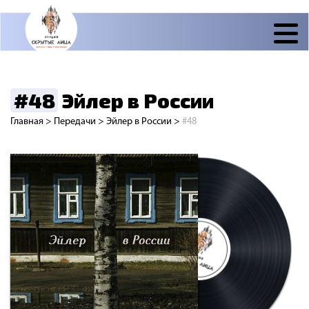
#48
Эйлер в России
Главная
>
Передачи
>
Эйлер в России
>
#48