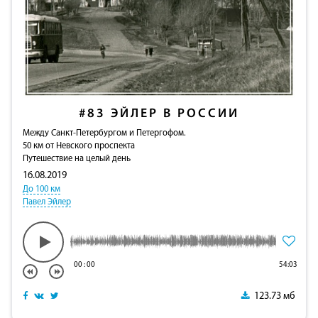
#83
ЭЙЛЕР В РОССИИ
Между Санкт-Петербургом и Петергофом.
50 км от Невского проспекта
Путешествие на целый день
16.08.2019
До 100 км
Павел Эйлер
00
:
00
54:03
123.73 мб