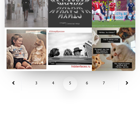
3
4
5
6
7