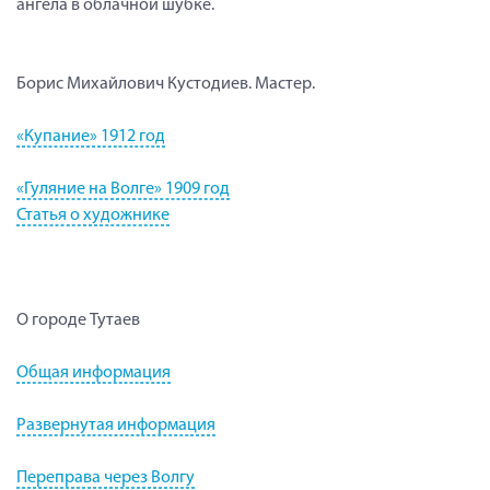
ангела в облачной шубке.
Борис Михайлович Кустодиев. Мастер.
«Купание» 1912 год
«Гуляние на Волге» 1909 год
Статья о художнике
О городе Тутаев
Общая информация
Развернутая информация
Переправа через Волгу