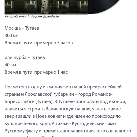
Автор обложки: Instagram: @paveleuler
Москва – Тутаев
300 км
Время в пути: примерно 5 часов
или Курба – Тутаев
40 км
Время в пути: примерно 1 час
Посмотреть одну из жемчужин нашей прекраснейшей
страны и Ярославской губернии – город Романов-
Борисоглебск (Тутаев). В Тутаеве проползти под иконой,
научиться строить Вавилонскую башню, узнать, какие
звери зашли в Ноев ковчег и где именно происходило
купание Белого коня. А также - Кустодиевский гимн
Русскому флагу и приметы апокалиптического солнечного