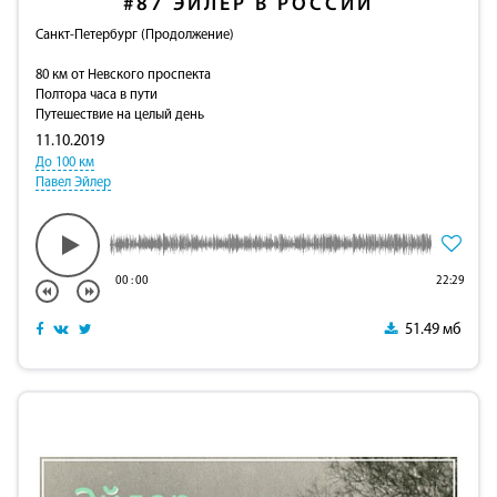
#87
ЭЙЛЕР В РОССИИ
Санкт-Петербург (Продолжение)
80 км от Невского проспекта
Полтора часа в пути
Путешествие на целый день
11.10.2019
До 100 км
Павел Эйлер
00
:
00
22:29
51.49 мб