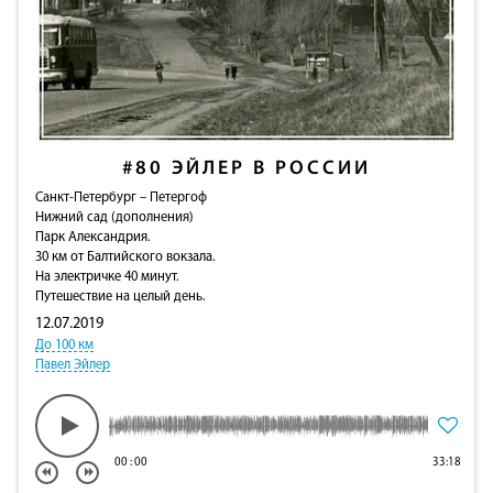
#80
ЭЙЛЕР В РОССИИ
Санкт-Петербург – Петергоф
Нижний сад (дополнения)
Парк Александрия.
30 км от Балтийского вокзала.
На электричке 40 минут.
Путешествие на целый день.
12.07.2019
До 100 км
Павел Эйлер
00
:
00
33:18