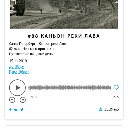
#88
КАНЬОН РЕКИ ЛАВА
Санкт-Петербург – Каньон реки Лава
82 км от Невского проспекта
Путешествие на целый день.
15.11.2019
До 100 км
Павел Эйлер
00
:
00
15:27
35.39 мб