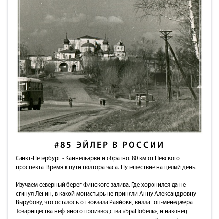
#85
ЭЙЛЕР В РОССИИ
Санкт-Петербург - Каннельярви и обратно. 80 км от Невского
проспекта. Время в пути полтора часа. Путешествие на целый день.
Изучаем северный берег Финского залива. Где хоронился да не
сгинул Ленин, в какой монастырь не приняли Анну Александровну
Вырубову, что осталось от вокзала Раяйоки, вилла топ-менеджера
Товарищества нефтяного производства «БраНобель», и наконец