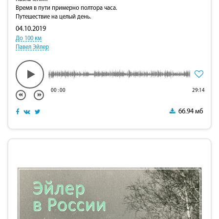
Время в пути примерно полтора часа.
Путешествие на целый день.
04.10.2019
До 100 км
Павел Эйлер
00
:
00
29:14
66.94 мб