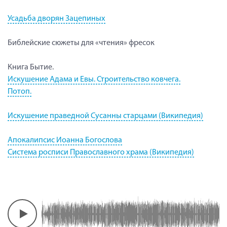
Усадьба дворян Зацепиных
Библейские сюжеты для «чтения» фресок
Книга Бытие.
Искушение Адама и Евы. Строительство ковчега.
Потоп.
Искушение праведной Сусанны старцами (Википедия)
Апокалипсис Иоанна Богослова
Система росписи Православного храма (Википедия)