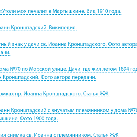
«Утоли моя печали» в Мартышкине. Вид 1910 года.
оанн Кронштадский. Википедия.
ный знак у дачи св. Иоанна Кронштадского. Фото автор
ачи.
ома №70 по Морской улице. Дачи, где жил летом 1894 го
 Кронштадский. Фото автора передачи.
омках пр. Иоанна Кронштадского. Статья ЖЖ.
оанн Кронштадский с внучатым племянником у дома №7
шкине. Фото 1900 года.
ия снимка св. Иоанна с племянником. Статья ЖЖ.