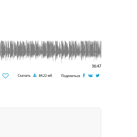
36:47
Скачать
84.22 мб
Поделиться