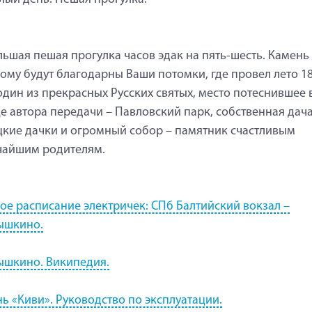
ьшая пешая прогулка часов эдак на пять-шесть. Камень
ому будут благодарны Ваши потомки, где провел лето 1
один из прекрасных Русских святых, место потеснившее 
е автора передачи – Павловский парк, собственная дача
кие дачки и огромный собор – памятник счастливым
чайшим родителям.
ое расписание электричек: СПб Балтийский вокзал –
ышкино.
ышкино. Википедия.
ь «Киви». Руководство по эксплуатации.