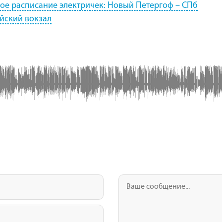
ое расписание электричек: Новый Петергоф – СПб
йский вокзал