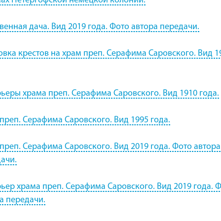
ах Петергофской немецкой колонии.
венная дача. Вид 2019 года. Фото автора передачи.
овка крестов на храм преп. Серафима Саровского. Вид 1
ьеры храма преп. Серафима Саровского. Вид 1910 года.
преп. Серафима Саровского. Вид 1995 года.
преп. Серафима Саровского. Вид 2019 года. Фото автора
ачи.
ьер храма преп. Серафима Саровского. Вид 2019 года. 
а передачи.