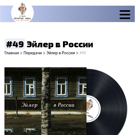
#49
Эйлер в России
Главная
>
Передачи
>
Эйлер в России
>
#49