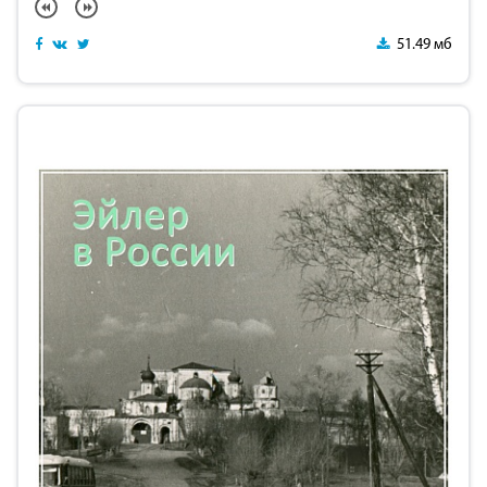
51.49 мб