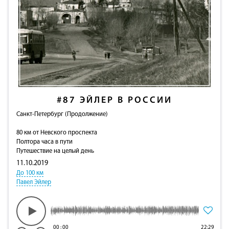
#87
ЭЙЛЕР В РОССИИ
Санкт-Петербург (Продолжение)
80 км от Невского проспекта
Полтора часа в пути
Путешествие на целый день
11.10.2019
До 100 км
Павел Эйлер
00
:
00
22:29