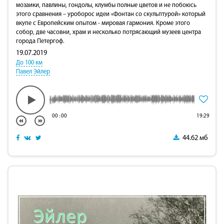
мозаики, павлины, гондолы, клумбы полные цветов и не побоюсь
этого сравнения – уроборос идеи «Фонтан со скульптурой» который
вкупе с Европейским опытом - мировая гармония. Кроме этого
собор, две часовни, храм и несколько потрясающий музеев центра
города Петергоф.
19.07.2019
До 100 км
Павел Эйлер
00
:
00
19:29
44.62 мб