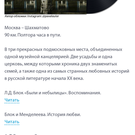
Автор обложки: Instagram: @paveleuler
Москва – Шахматово
90 км. Полтора часа в пути.
В три прекрасных подмосковных места, объединенных
одной музейной канцелярией. Две усадьбы и одна
церковь, между которыми хроника двух знаменитых
семей, а также одна из самых странных любовных историй
в русской литературе начала ХХ века.
Л.Д. Блок «Были и небылицы». Воспоминания.
Читать
Блок и Менделеева. История любви.
Читать