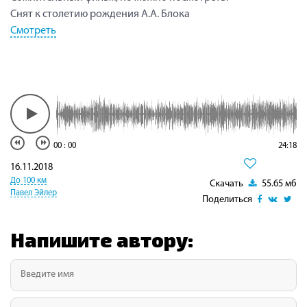
Снят к столетию рождения А.А. Блока
Смотреть
00
:
00
24:18
16.11.2018
До 100 км
Скачать
55.65 мб
Павел Эйлер
Поделиться
Напишите автору: