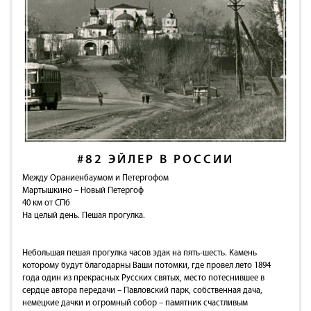
#82
ЭЙЛЕР В РОССИИ
Между Ораниенбаумом и Петергофом
Мартышкино – Новый Петергоф
40 км от СПб
На целый день. Пешая прогулка.
Небольшая пешая прогулка часов эдак на пять-шесть. Камень
которому будут благодарны Ваши потомки, где провел лето 1894
года один из прекрасных Русских святых, место потеснившее в
сердце автора передачи – Павловский парк, собственная дача,
немецкие дачки и огромный собор – памятник счастливым