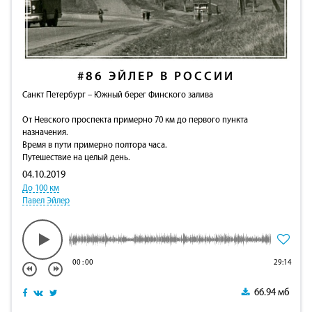
#86
ЭЙЛЕР В РОССИИ
Санкт Петербург – Южный берег Финского залива
От Невского проспекта примерно 70 км до первого пункта
назначения.
Время в пути примерно полтора часа.
Путешествие на целый день.
04.10.2019
До 100 км
Павел Эйлер
00
:
00
29:14
66.94 мб