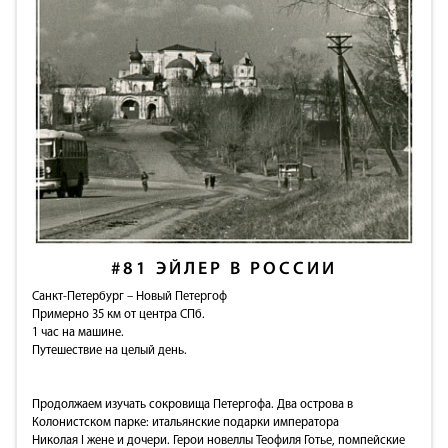
#81
ЭЙЛЕР В РОССИИ
Санкт-Петербург – Новый Петергоф
Примерно 35 км от центра СПб.
1 час на машине.
Путешествие на целый день.
Продолжаем изучать сокровища Петергофа. Два острова в
Колонистском парке: итальянские подарки императора
Николая I жене и дочери. Герои новеллы Теофиля Готье, помпейские