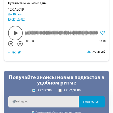
Путешествие на целый день.
12.07.2019
До 100 км
Павел Эйлер
00
:
00
33:18
76.26 мб
Получайте анонсы новых подкастов в
удобном ритме
Ежедневно
Еженедельно
Подписаться
Согласие на обработку персональных данных