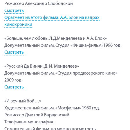
Режиссер Александр Слободской
Смотреть
Фрагмент из этого фильма. А.А. Блок на кадрах
кинохроники
«Больше, чем любовь. Л.Д.Менделеева и А.А. Блок»
Документальный фильм. Студия «Фишка-фильм»1996 год.
Смотреть
«Русский Да Винчи. Д. И. Менделеев»
Документальный фильм. «Студия продюсерского кино»
2009 год.
Смотреть
«И вечный бой…»
Художественный фильм. «Мосфильм» 1980 год.
Режиссер Дмитрий Барщевский
Телефильм-монография.
Сомнительный фильм, но можно посмотреть.