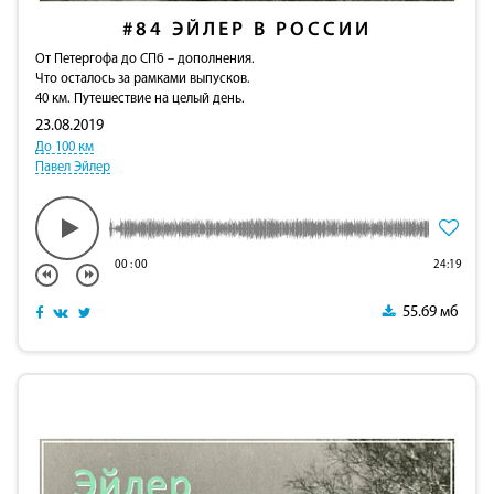
#84
ЭЙЛЕР В РОССИИ
От Петергофа до СПб – дополнения.
Что осталось за рамками выпусков.
40 км. Путешествие на целый день.
23.08.2019
До 100 км
Павел Эйлер
00
:
00
24:19
55.69 мб