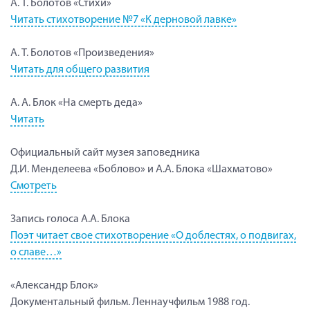
А. Т. Болотов «Стихи»
Читать стихотворение №7 «К дерновой лавке»
А. Т. Болотов «Произведения»
Читать для общего развития
А. А. Блок «На смерть деда»
Читать
Официальный сайт музея заповедника
Д.И. Менделеева «Боблово» и А.А. Блока «Шахматово»
Смотреть
Запись голоса А.А. Блока
Поэт читает свое стихотворение «О доблестях, о подвигах,
о славе…»
«Александр Блок»
Документальный фильм. Леннаучфильм 1988 год.