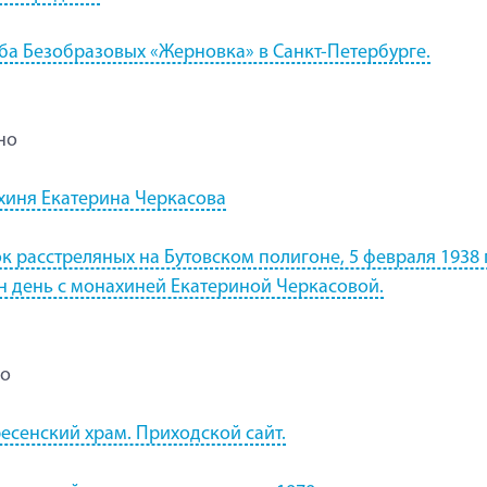
ба Безобразовых «Жерновка» в Санкт-Петербурге.
но
иня Екатерина Черкасова
к расстреляных на Бутовском полигоне, 5 февраля 1938 
н день с монахиней Екатериной Черкасовой.
во
есенский храм. Приходской сайт.