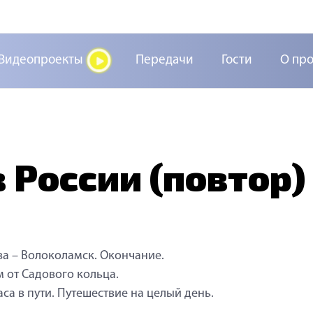
Видеопроекты
Передачи
Гости
О пр
 России (повтор)
а – Волоколамск. Окончание.
м от Садового кольца.
аса в пути. Путешествие на целый день.