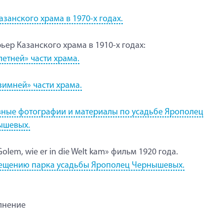
азанского храма в 1970-х годах.
ьер Казанского храма в 1910-х годах:
летней» части храма.
зимней» части храма.
ные фотографии и материалы по усадьбе Ярополец
ышевых.
Golem, wie er in die Welt kam» фильм 1920 года.
ещению парка усадьбы Ярополец Чернышевых.
лнение