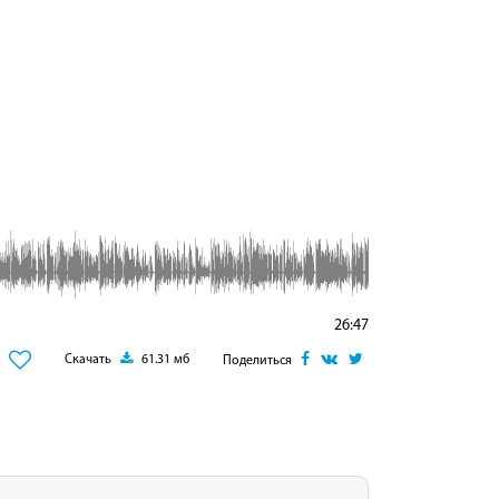
26:47
Скачать
61.31 мб
Поделиться