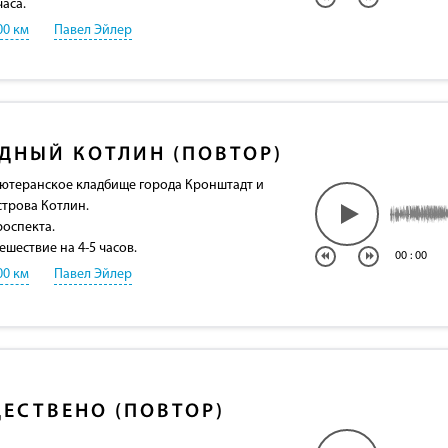
часа.
00 км
Павел Эйлер
ДНЫЙ КОТЛИН (ПОВТОР)
Лютеранское кладбище города Кронштадт и
строва Котлин.
роспекта.
ешествие на 4-5 часов.
00
:
00
00 км
Павел Эйлер
ЕСТВЕНО (ПОВТОР)