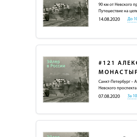
90 км от Невского п
Путешествие на цел
До 1
14.08.2020
#121
АЛЕК
МОНАСТЫР
Санкт-Петербург – 
Невского проспекта
За 1
07.08.2020