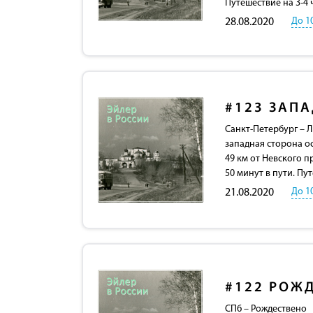
Путешествие на 3-4 
До 1
28.08.2020
#123
ЗАПА
Санкт-Петербург – 
западная сторона о
49 км от Невского п
50 минут в пути. Пут
До 1
21.08.2020
#122
РОЖД
СПб – Рождествено