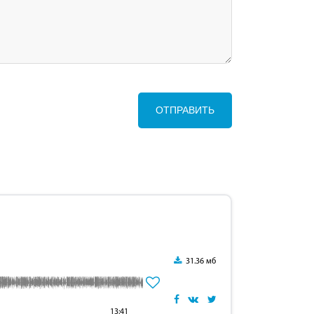
ОТПРАВИТЬ
31.36 мб
13:41