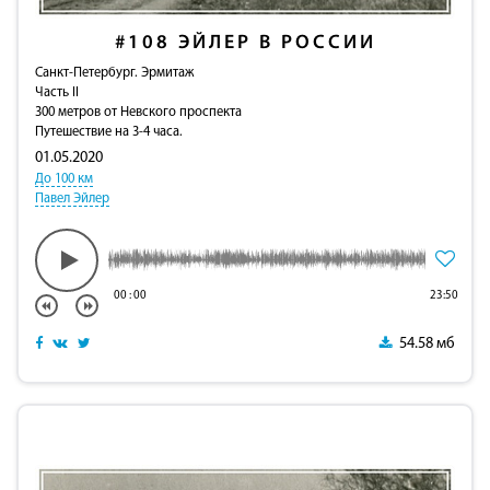
#108
ЭЙЛЕР В РОССИИ
Санкт-Петербург. Эрмитаж
Часть II
300 метров от Невского проспекта
Путешествие на 3-4 часа.
01.05.2020
До 100 км
Павел Эйлер
00
:
00
23:50
54.58 мб