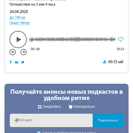
Путешествие на 3 или 4 часа
24.04.2020
До 100 км
Павел Эйлер
00
:
00
30:23
69.55 мб
Получайте анонсы новых подкастов в
удобном ритме
Ежедневно
Еженедельно
Подписаться
Согласие на обработку персональных данных