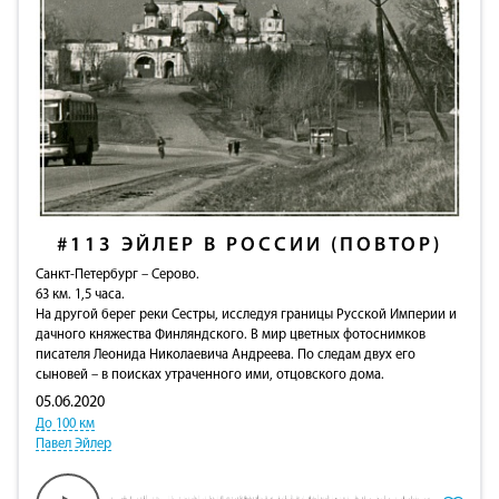
#113
ЭЙЛЕР В РОССИИ (ПОВТОР)
Санкт-Петербург – Серово.
63 км. 1,5 часа.
На другой берег реки Сестры, исследуя границы Русской Империи и
дачного княжества Финляндского. В мир цветных фотоснимков
писателя Леонида Николаевича Андреева. По следам двух его
сыновей – в поисках утраченного ими, отцовского дома.
05.06.2020
До 100 км
Павел Эйлер