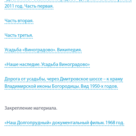
2011 год. Часть первая.
Часть вторая.
Часть третья.
Усадьба «Виноградово». Википедия.
«Наше наследие. Усадьба Виноградово»
Дорога от усадьбы, через Дмитровское шоссе – к храму
Владимирской иконы Богородицы. Вид 1950-х годов.
Закрепление материала.
«Наш Долгопрудный» документальный фильм. 1968 год.