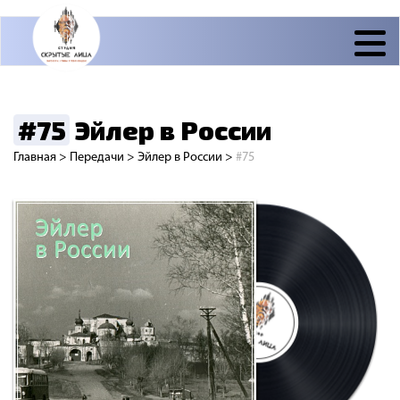
#75
Эйлер в России
Главная
>
Передачи
>
Эйлер в России
>
#75