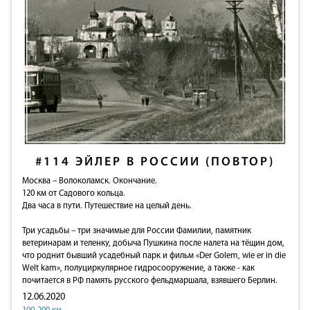
#114
ЭЙЛЕР В РОССИИ (ПОВТОР)
Москва – Волоколамск. Окончание.
120 км от Садового кольца.
Два часа в пути. Путешествие на целый день.
Три усадьбы – три значимые для России Фамилии, памятник
ветеринарам и теленку, добыча Пушкина после налета на тёщин дом,
что роднит бывший усадебный парк и фильм «Der Golem, wie er in die
Welt kam», полуциркулярное гидросооружение, а также - как
почитается в РФ память русского фельдмаршала, взявшего Берлин.
12.06.2020