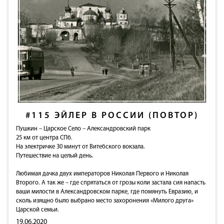
#115
ЭЙЛЕР В РОССИИ (ПОВТОР)
Пушкин – Царское Село – Александровский парк
25 км от центра СПб.
На электричке 30 минут от Витебского вокзала.
Путешествие на целый день.
Любимая дачка двух императоров Николая Первого и Николая
Второго. А так же – где спрятаться от грозы коли застала сия напасть
ваши милости в Александровском парке, где помянуть Евразию, и
сколь изящно было выбрано место захоронения «Милого друга»
Царской семьи.
19.06.2020