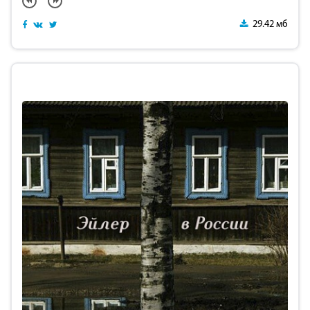
29.42 мб