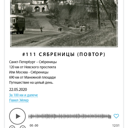
#111
СЯБРЕНИЦЫ (ПОВТОР)
Санкт-Петербург – Сябреницы
120 км от Невского проспекта
Или Москва - Сябреницы
690 км от Манежной площади
Путешествие на целый день.
22.05.2020
За 100 км и далече
Павел Эйлер
00
:
00
12:51