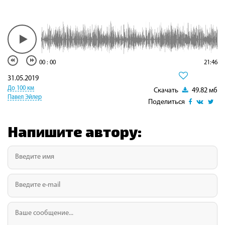
00
:
00
21:46
31.05.2019
До 100 км
Скачать
49.82 мб
Павел Эйлер
Поделиться
Напишите автору: