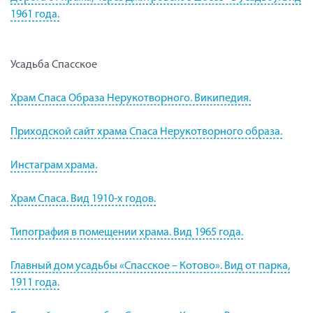
1961 года.
Усадьба Спасское
Храм Спаса Образа Нерукотворного. Википедия.
Приходской сайт храма Спаса Нерукотворного образа.
Инстаграм храма.
Храм Спаса. Вид 1910-х годов.
Типография в помещении храма. Вид 1965 года.
Главный дом усадьбы «Спасское – Котово». Вид от парка,
1911 года.