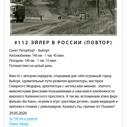
#112
ЭЙЛЕР В РОССИИ (ПОВТОР)
Санкт-Петербург - Выборг
Автомобилем: 140 км - 1 час 45 мин.
Поездом: 140 км - 1 час 15 мин.
Путешествие на целый день.
Вместе с автором передачи, открываем для себя огромный город
Выборг, удивительные пути развития архитектуры, мастеров
Северного Модерна, архитектора с ангельским именем - убитого
мимолетными финскими большевиками и ужасаемся неизбежности
мирового Калининского проспекта. А так же: вспоминаем атмосферу
фильма «Ва-банк», играем в игру «разгляди детали», ищем медведей и
любуемся гномом с револьвером. Казалось бы, причем тут Пушкин?
29.05.2020
За 100 км и далече
Павел Эйлер