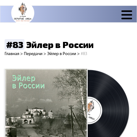
#83
Эйлер в России
Главная
>
Передачи
>
Эйлер в России
>
#83