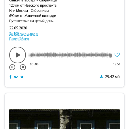
Санкт-Петербург – Сябреницы
120 км от Невского проспекта
Или Москва - Сябреницы
690 км от Манежной площади
Путешествие на целый день.
22.05.2020
За 100 км и далече
Павел Эйлер
00
:
00
12:51
29.42 мб