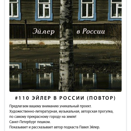
#110
ЭЙЛЕР В РОССИИ (ПОВТОР)
Предлагаем вашему вниманию уникальный проект.
Художественно-литературная, музыкальная, авторская прогулка,
по самому прекрасному городу на земле!
Санкт-Петербург пешком.
Показывает и рассказывает автор подкаста Павел Эйлер.