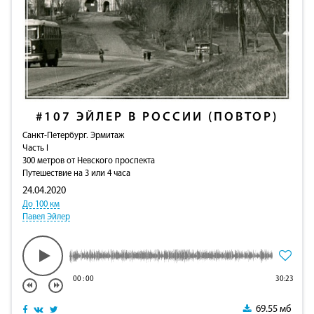
#107
ЭЙЛЕР В РОССИИ (ПОВТОР)
Санкт-Петербург. Эрмитаж
Часть I
300 метров от Невского проспекта
Путешествие на 3 или 4 часа
24.04.2020
До 100 км
Павел Эйлер
00
:
00
30:23
69.55 мб