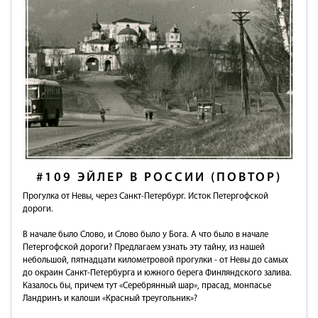
#109
ЭЙЛЕР В РОССИИ (ПОВТОР)
Прогулка от Невы, через Санкт-Петербург. Исток Петергофской
дороги.
В начале было Слово, и Слово было у Бога. А что было в начале
Петергофской дороги? Предлагаем узнать эту тайну, из нашей
небольшой, пятнадцати километровой прогулки - от Невы до самых
до окраин Санкт-Петербурга и южного берега Финляндского залива.
Казалось бы, причем тут «Серебрянный шар», прасад, монпасье
Ландринъ и калоши «Красный треугольник»?