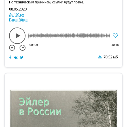
По техническим причинам, ссылки будут позже.
08.05.2020
До 100 км
Павел Эйлер
00
:
00
30:48
70.52 мб