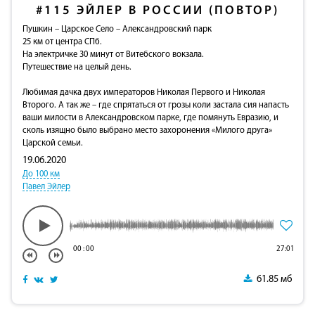
#115
ЭЙЛЕР В РОССИИ (ПОВТОР)
Пушкин – Царское Село – Александровский парк
25 км от центра СПб.
На электричке 30 минут от Витебского вокзала.
Путешествие на целый день.
Любимая дачка двух императоров Николая Первого и Николая
Второго. А так же – где спрятаться от грозы коли застала сия напасть
ваши милости в Александровском парке, где помянуть Евразию, и
сколь изящно было выбрано место захоронения «Милого друга»
Царской семьи.
19.06.2020
До 100 км
Павел Эйлер
00
:
00
27:01
61.85 мб