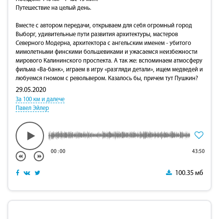
Путешествие на целый день.
Вместе с автором передачи, открываем для себя огромный город
Выборг, удивительные пути развития архитектуры, мастеров
Северного Модерна, архитектора с ангельским именем - убитого
мимолетными финскими большевиками и ужасаемся неизбежности
мирового Калининского проспекта. А так же: вспоминаем атмосферу
фильма «Ва-банк», играем в игру «разгляди детали», ищем медведей и
любуемся гномом с револьвером. Казалось бы, причем тут Пушкин?
29.05.2020
За 100 км и далече
Павел Эйлер
00
:
00
43:50
100.35 мб