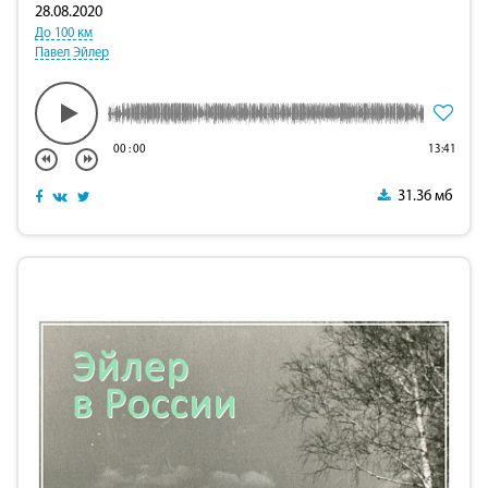
28.08.2020
До 100 км
Павел Эйлер
00
:
00
13:41
31.36 мб