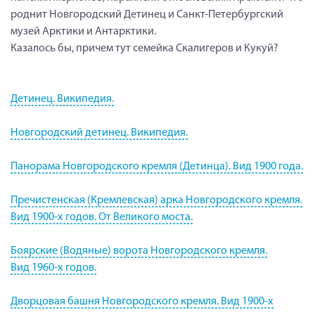
роднит Новгородский Детинец и Санкт-Петербургский
музей Арктики и Антарктики.
Казалось бы, причем тут семейка Скалигеров и Кукуй?
Детинец. Википедия.
Новгородский детинец. Википедия.
Панорама Новгородского кремля (Детинца). Вид 1900 года.
Пречистенская (Кремлевская) арка Новгородского кремля.
Вид 1900-х годов. От Великого моста.
Боярские (Водяные) ворота Новгородского кремля.
Вид 1960-х годов.
Дворцовая башня Новгородского кремля. Вид 1900-х