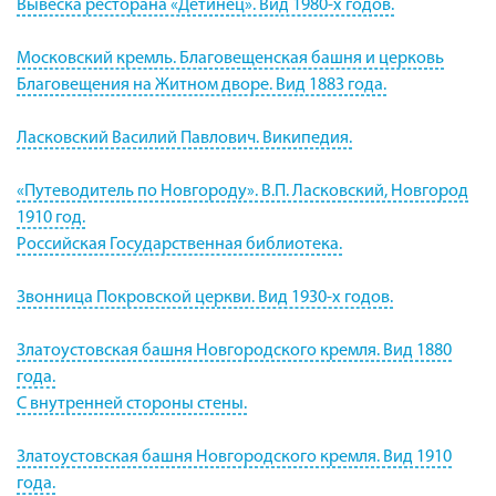
Вывеска ресторана «Детинец». Вид 1980-х годов.
Московский кремль. Благовещенская башня и церковь
Благовещения на Житном дворе. Вид 1883 года.
Ласковский Василий Павлович. Википедия.
«Путеводитель по Новгороду». В.П. Ласковский, Новгород
1910 год.
Российская Государственная библиотека.
Звонница Покровской церкви. Вид 1930-х годов.
Златоустовская башня Новгородского кремля. Вид 1880
года.
С внутренней стороны стены.
Златоустовская башня Новгородского кремля. Вид 1910
года.