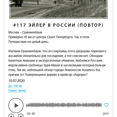
#117
ЭЙЛЕР В РОССИИ (ПОВТОР)
Москва – Ораниенбаум
Примерно 45 км от центра Санкт-Петербурга. Час в пути.
Путешествие на целый день.
Изучаем Ораниенбаум. Что из сокровищ этого дворцово-паркового
ансамбля обязательно для посещения, а что совсем нет. Обходим
билетные ловушки и экскурсионные обманки, любуемся Русским
видом имени гробницы Тадж-Махал и насекомыми которые больше
птиц. Так же, небольшой обзор города Ломоносов. Казалось бы,
причем тут Померанцевое дерево и крейсер «Аврора»?
10.07.2020
До 100 км
Павел Эйлер
00
:
00
29:51