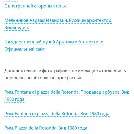
С внутренней стороны стены.
Мельников Авраам Иванович. Русский архитектор.
Википедия.
Государственный музей Арктики и Антарктики.
Официальный сайт.
Дополнительные фотографии – не имеющие отношения к
передаче, но абсолютно прекрасные.
Рим. Fontana di piazza della Rotonda. Продавец арбузов. Вид
1980 года.
Рим. Fontana di piazza della Rotonda. Вид 1980 года.
Рим. Piazza della Rotonda. Вид 1980 года.