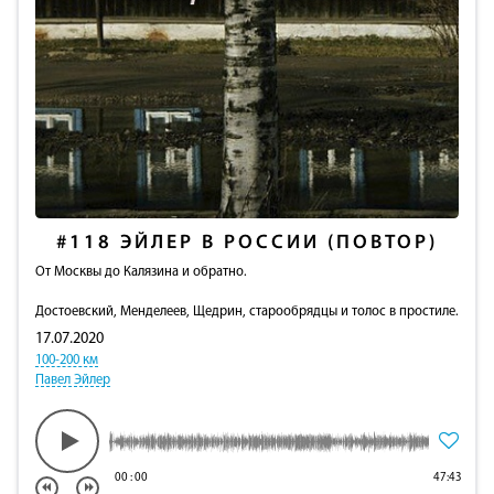
#118
ЭЙЛЕР В РОССИИ (ПОВТОР)
От Москвы до Калязина и обратно.
Достоевский, Менделеев, Щедрин, старообрядцы и толос в простиле.
17.07.2020
100-200 км
Павел Эйлер
00
:
00
47:43