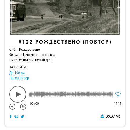
#122
РОЖДЕСТВЕНО (ПОВТОР)
СПб – Рождествено
90 км от Невского проспекта
Путешествие на целый день
14.08.2020
До 100 км
Павел Эйлер
00
:
00
17:11
39.37 мб