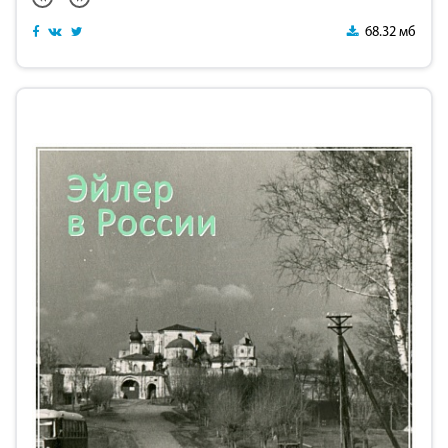
68.32 мб