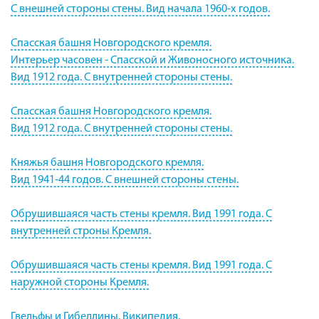
С внешней стороны стены. Вид начала 1960-х годов.
Спасская башня Новгородского кремля.
Интерьер часовен - Спасской и Живоносного источника.
Вид 1912 года. С внутренней стороны стены.
Спасская башня Новгородского кремля.
Вид 1912 года. С внутренней стороны стены.
Княжья башня Новгородского кремля.
Вид 1941-44 годов. С внешней стороны стены.
Обрушившаяся часть стены кремля. Вид 1991 года. С
внутренней строны Кремля.
Обрушившаяся часть стены кремля. Вид 1991 года. С
наружной стороны Кремля.
Гвельфы и Гибеллины. Википедия.