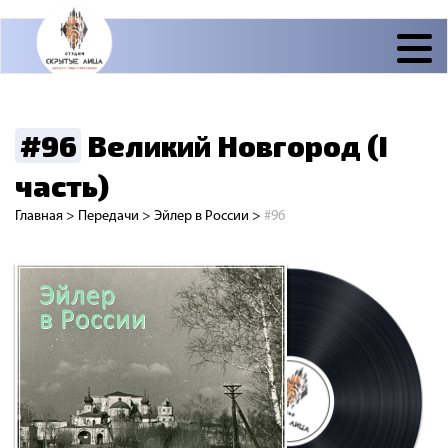
#96
Великий Новгород (I
часть)
Главная
>
Передачи
>
Эйлер в России
>
#96