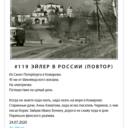
#119
ЭЙЛЕР В РОССИИ (ПОВТОР)
Из Санкт-Петербурга в Комарово.
45 км от Финляндского вокзала.
На электричке.
Путешествие на целый день
Когда не знаете куда ехать, надо ехать на море в Комарово.
Старинные дачи, Анна Ахматова, куда исчез писатель Чириков, о чем
писал Борис Зайцев Ивану Бунину, дорога не скажу куда и дом
Периньон финского разлива.
24.07.2020