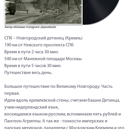
Автор обложки: Instagram: @paveleuler
СПб – Новгородский детинец (Кремль)
190 км от Невского проспекта СПб
Время в пути 2 часа 30 мин.
540 км от Манежной площади Москвы
Время в пути 5 часов 30 мин.
Путешествие весь день.
Большое путешествие по Великому Новгороду. Часть
первая.
Идем вдоль кремлевской стены, считаем башни Детинца,
учим нидерландский язык,
восхищаемся языком русским, вспоминаем пять рублей и
Пантеон Агриппы. А так же - тонкости имперских и
папских мерлонов, параллели с Московским Кремлем и что