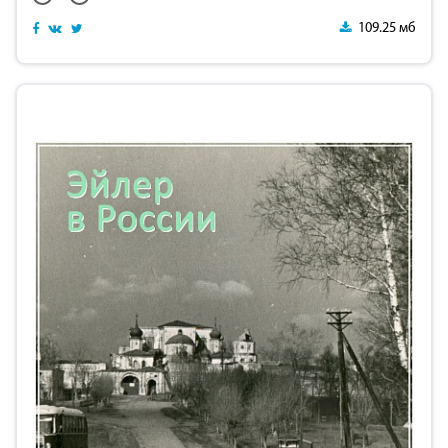
109.25 мб