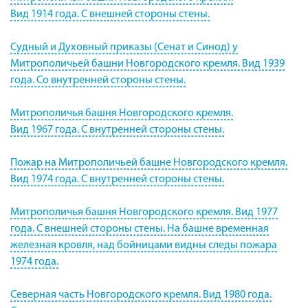
Вид 1914 года. С внешней стороны стены.
Судный и Духовный приказы (Сенат и Синод) у
Митрополичьей башни Новгородского кремля. Вид 1939
года. Со внутренней стороны стены.
Митрополичья башня Новгородского кремля.
Вид 1967 года. С внутренней стороны стены.
Пожар на Митрополичьей башне Новгородского кремля.
Вид 1974 года. С внутренней стороны стены.
Митрополичья башня Новгородского кремля. Вид 1977
года. С внешней стороны стены. На башне временная
железная кровля, над бойницами видны следы пожара
1974 года.
Северная часть Новгородского кремля. Вид 1980 года.