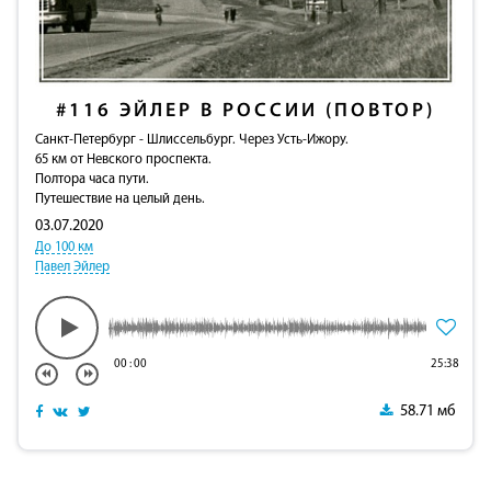
#116
ЭЙЛЕР В РОССИИ (ПОВТОР)
Санкт-Петербург - Шлиссельбург. Через Усть-Ижору.
65 км от Невского проспекта.
Полтора часа пути.
Путешествие на целый день.
03.07.2020
До 100 км
Павел Эйлер
00
:
00
25:38
58.71 мб