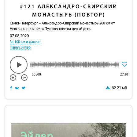
#121
АЛЕКСАНДРО-СВИРСКИЙ
МОНАСТЫРЬ (ПОВТОР)
Санкт-Петербург – Александро-Свирский монастырь 260 км от
Невского проспекта Путешествие на целый день
07.08.2020
За 100 км и далече
Павел Эйлер
00
:
00
27:10
62.21 мб