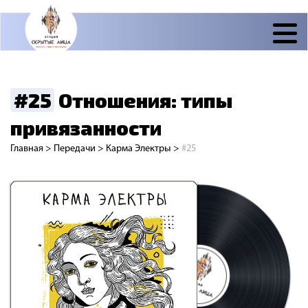
#25
Отношения: типы
привязанности
Главная
>
Передачи
>
Карма Электры
>
#25