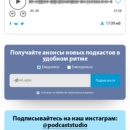
00
:
00
07:28
17.09 мб
Получайте анонсы новых подкастов в
удобном ритме
Ежедневно
Еженедельно
Подписаться
Согласие на обработку персональных данных
Подписывайтесь
на наш инстаграм:
@podcaststudio