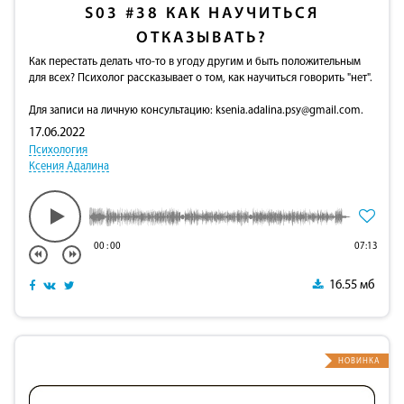
S03
#38
КАК НАУЧИТЬСЯ
ОТКАЗЫВАТЬ?
Как перестать делать что-то в угоду другим и быть положительным
для всех? Психолог рассказывает о том, как научиться говорить "нет".
Для записи на личную консультацию:
ksenia.adalina.psy@gmail.com
.
17.06.2022
Психология
Ксения Адалина
00
:
00
07:13
16.55 мб
НОВИНКА