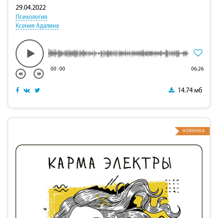
29.04.2022
Психология
Ксения Адалина
00
:
00
06:26
14.74 мб
НОВИНКА