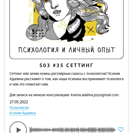
S03
#35
СЕТТИНГ
Сеттинг или зачем нужны регулярные сеансы с психологом? Ксения
Адалина расскажет о том, как наша психика воспринимает психолога
и чем это помогает нам.
Для записи на личную консультацию:
ksenia.adalina.psy@gmail.com
.
27.05.2022
Психология
Ксения Адалина