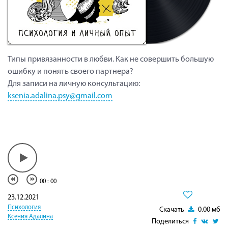
Типы привязанности в любви. Как не совершить большую
ошибку и понять своего партнера?
Для записи на личную консультацию:
ksenia.adalina.psy@gmail.com
00
:
00
23.12.2021
Психология
Скачать
0.00 мб
Ксения Адалина
Поделиться