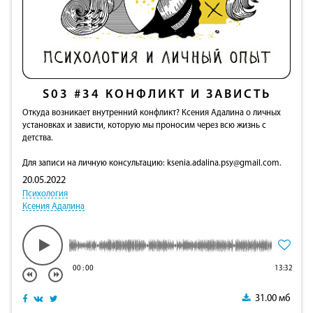
S03
#34
КОНФЛИКТ И ЗАВИСТЬ
Откуда возникает внутренний конфликт? Ксения Адалина о личных
установках и зависти, которую мы проносим через всю жизнь с
детства.
Для записи на личную консультацию:
ksenia.adalina.psy@gmail.com
.
20.05.2022
Психология
Ксения Адалина
00
:
00
13:32
31.00 мб