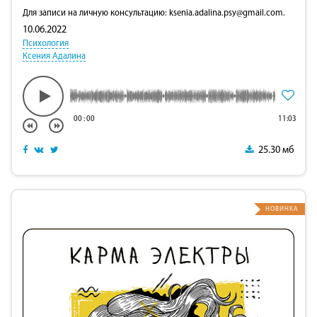
Для записи на личную консультацию:
ksenia.adalina.psy@gmail.com
.
10.06.2022
Психология
Ксения Адалина
00
:
00
11:03
25.30 мб
НОВИНКА