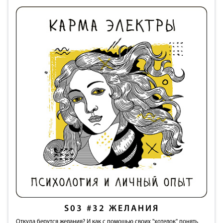
S03
#32
ЖЕЛАНИЯ
Откуда берутся желания? И как с помощью своих "хотелок" понять,