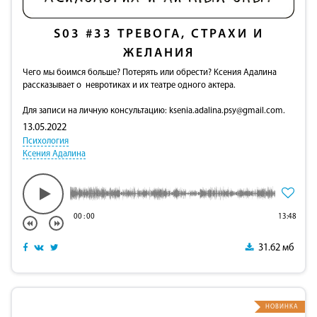
S03
#33
ТРЕВОГА, СТРАХИ И
ЖЕЛАНИЯ
Чего мы боимся больше? Потерять или обрести? Ксения Адалина
рассказывает о невротиках и их театре одного актера.
Для записи на личную консультацию:
ksenia.adalina.psy@gmail.com
.
13.05.2022
Психология
Ксения Адалина
00
:
00
13:48
31.62 мб
НОВИНКА