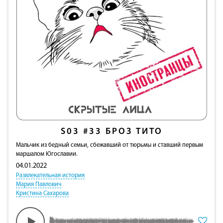
S03
#33
БРОЗ ТИТО
Мальчик из бедный семьи, сбежавший от тюрьмы и ставший первым
маршалом Югославии.
04.01.2022
Развлекательная история
Мария Павлович
Кристина Сахарова