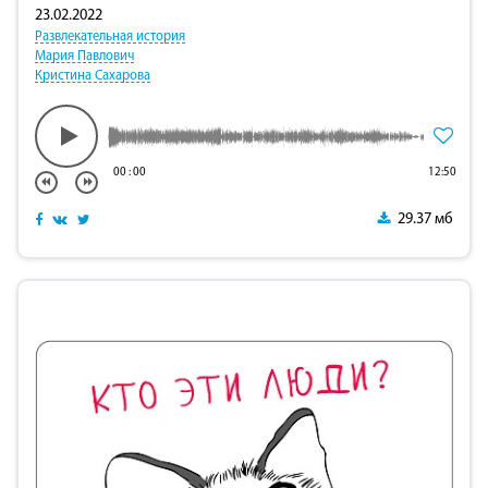
23.02.2022
Развлекательная история
Мария Павлович
Кристина Сахарова
00
:
00
12:50
29.37 мб