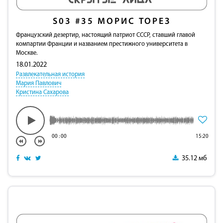
S03
#35
МОРИС ТОРЕЗ
Французский дезертир, настоящий патриот СССР, ставший главой
компартии Франции и названием престижного университета в
Москве.
18.01.2022
Развлекательная история
Мария Павлович
Кристина Сахарова
00
:
00
15:20
35.12 мб