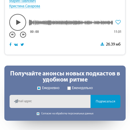
Мария Павлович
Кристина Сахарова
00
:
00
11:31
26.39 мб
Получайте анонсы новых подкастов в
удобном ритме
Ежедневно
Еженедельно
Подписаться
Согласие на обработку персональных данных