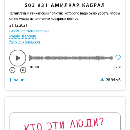
S03
#31
АМИЛКАР КАБРАЛ
Талантливый гвинейский политик, которого надо было убрать, чтобы
он не мешал исполнению коварных планов.
21.12.2021
Развлекательная история
Мария Павлович
Кристина Сахарова
00
:
00
12:38
28.94 мб