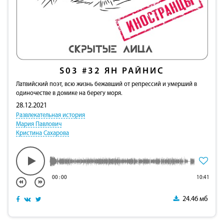
S03
#32
ЯН РАЙНИС
Латвийский поэт, всю жизнь бежавший от репрессий и умерший в
одиночестве в домике на берегу моря.
28.12.2021
Развлекательная история
Мария Павлович
Кристина Сахарова
00
:
00
10:41
24.46 мб