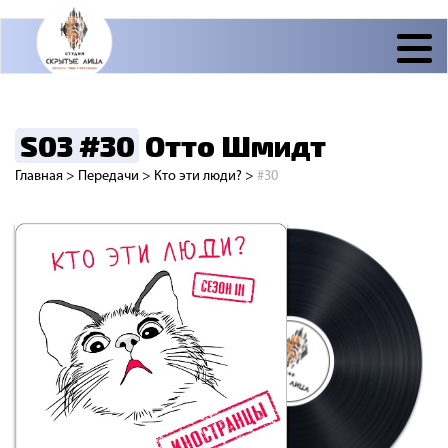
S03 #30
Отто Шмидт
Главная
>
Передачи
>
Кто эти люди?
>
#30