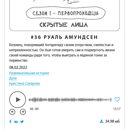
#36
РУАЛЬ АМУНДСЕН
Безумец, покоривший Антарктиду своим упорством, смелостью и
непреклонностью. Он был готов умереть сам и подвергнуть жизни
своей команды ради того, чтобы выиграть в ледяной гонке за
первенство.
08.02.2022
Развлекательная история
Дети
Кристина Сахарова
00
:
00
15:17
34.98 мб