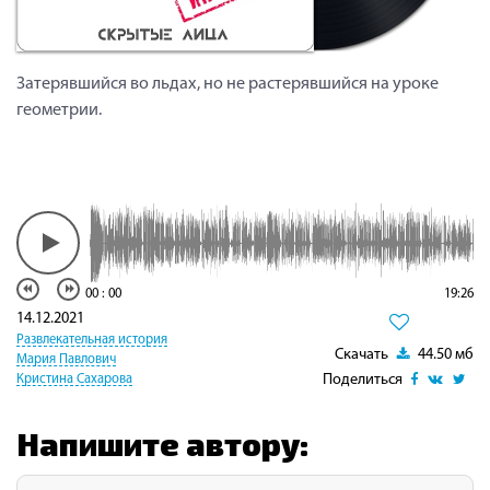
Затерявшийся во льдах, но не растерявшийся на уроке
геометрии.
00
:
00
19:26
14.12.2021
Развлекательная история
Скачать
44.50 мб
Мария Павлович
Поделиться
Кристина Сахарова
Напишите автору: