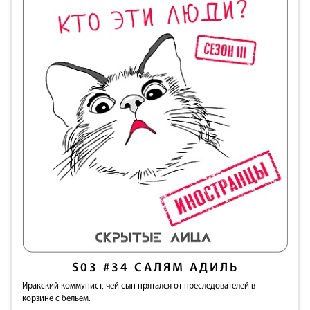
S03
#34
САЛЯМ АДИЛЬ
Иракский коммунист, чей сын прятался от преследователей в
корзине с бельем.