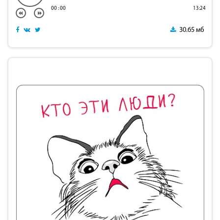
00
:
00
13:24
30.65 мб