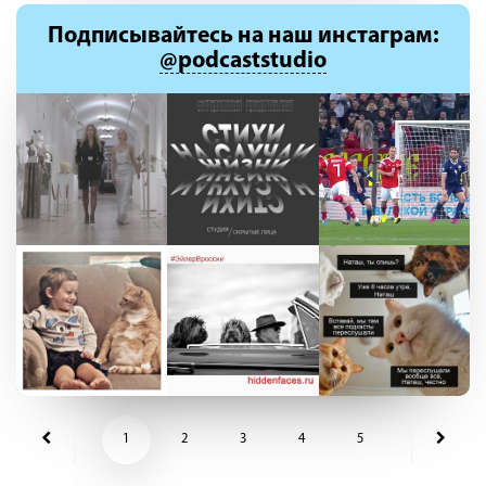
Подписывайтесь
на наш инстаграм:
@podcaststudio
1
2
3
4
5