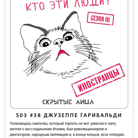
S03
#38
ДЖУЗЕППЕ ГАРИБАЛЬДИ
Полководец-самоучка, который терпеть не мог римского папу,
мечтал о воссоединении Италии, был революционером и
диктатором, народным любимцем и, в конце концов, всех победил.