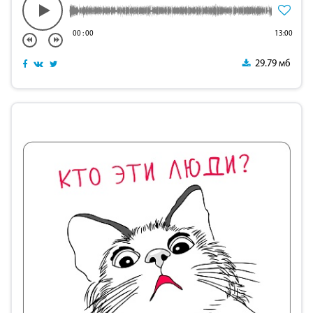
00
:
00
13:00
29.79 мб