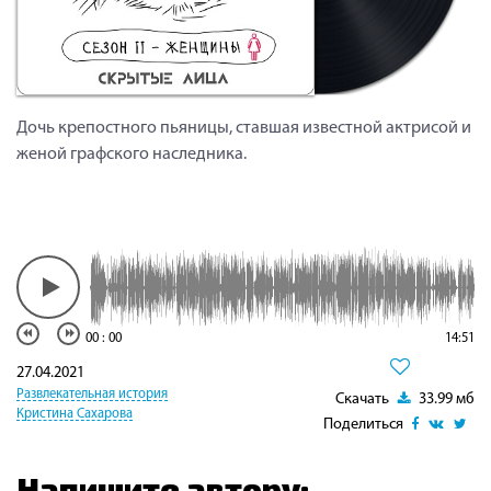
Дочь крепостного пьяницы, ставшая известной актрисой и
женой графского наследника.
00
:
00
14:51
27.04.2021
Развлекательная история
Скачать
33.99 мб
Кристина Сахарова
Поделиться
Напишите автору: