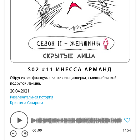
S02
#11
ИНЕССА АРМАНД
Обрусевшая француженка-революционерка, ставшая близкой
подругой Ленина.
20.04.2021
Развлекательная история
Кристина Сахарова
00
:
00
14:54