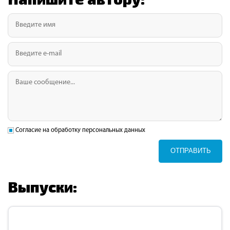
Согласие на обработку персональных данных
ОТПРАВИТЬ
Выпуски: