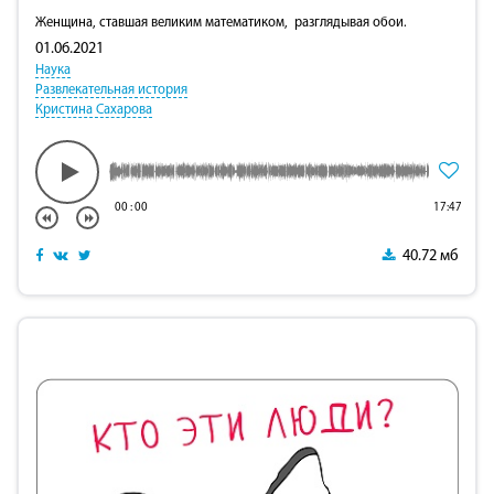
Женщина, ставшая великим математиком, разглядывая обои.
01.06.2021
Наука
Развлекательная история
Кристина Сахарова
00
:
00
17:47
40.72 мб