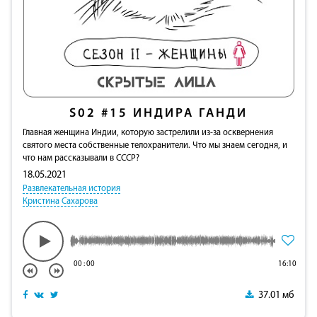
S02
#15
ИНДИРА ГАНДИ
Главная женщина Индии, которую застрелили из-за осквернения
святого места собственные телохранители. Что мы знаем сегодня, и
что нам рассказывали в СССР?
18.05.2021
Развлекательная история
Кристина Сахарова
00
:
00
16:10
37.01 мб