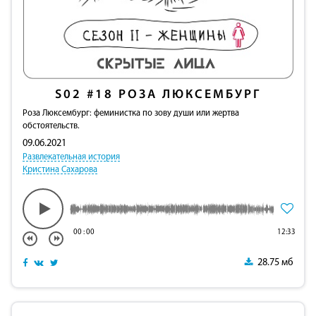
S02
#18
РОЗА ЛЮКСЕМБУРГ
Роза Люксембург: феминистка по зову души или жертва
обстоятельств.
09.06.2021
Развлекательная история
Кристина Сахарова
00
:
00
12:33
28.75 мб