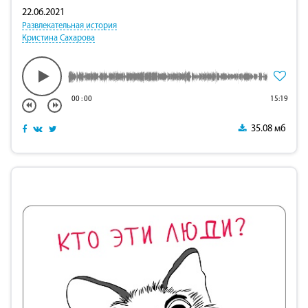
22.06.2021
Развлекательная история
Кристина Сахарова
00
:
00
15:19
35.08 мб