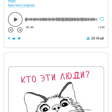
Мода
Кристина Сахарова
00
:
00
12:45
29.18 мб