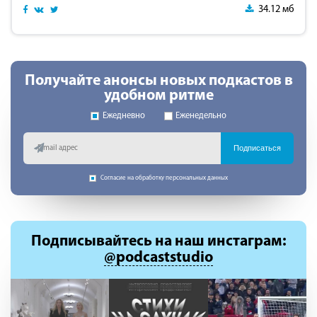
34.12 мб
Получайте анонсы новых подкастов в
удобном ритме
Ежедневно
Еженедельно
Подписаться
Согласие на обработку персональных данных
Подписывайтесь
на наш инстаграм:
@podcaststudio