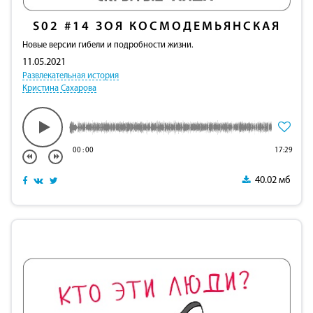
S02
#14
ЗОЯ КОСМОДЕМЬЯНСКАЯ
Новые версии гибели и подробности жизни.
11.05.2021
Развлекательная история
Кристина Сахарова
00
:
00
17:29
40.02 мб