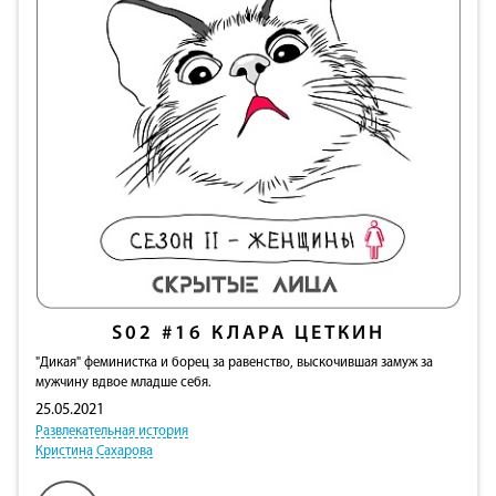
S02
#16
КЛАРА ЦЕТКИН
"Дикая" феминистка и борец за равенство, выскочившая замуж за
мужчину вдвое младше себя.
25.05.2021
Развлекательная история
Кристина Сахарова