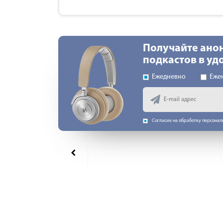
Получайте ано
подкастов в у
Ежедневно
Еже
Согласие на обработку персона