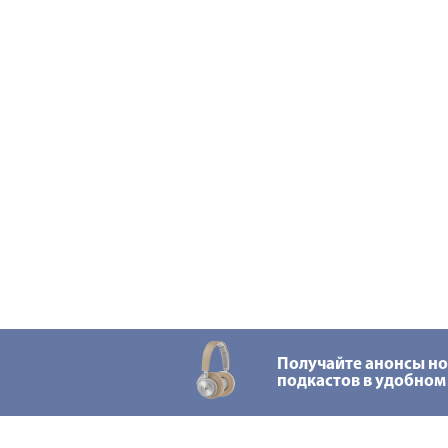
Получайте анонсы н
подкастов в удобном