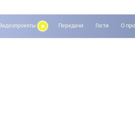
Видеопроекты
Передачи
Гости
О пр