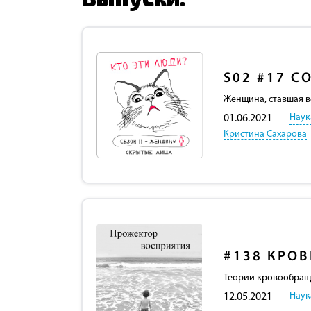
S02
#17
С
Женщина, ставшая в
Наук
01.06.2021
Кристина Сахарова
#138
КРОВ
Теории кровообраще
Наук
12.05.2021