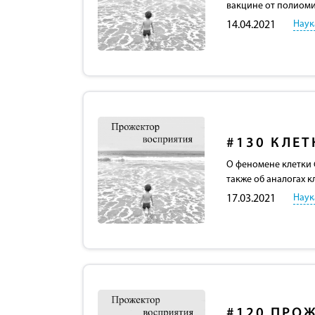
вакцине от полиоми
Наук
14.04.2021
#130
КЛЕТ
О феномене клетки Ф
также об аналогах к
Наук
17.03.2021
#120
ПРОЖ