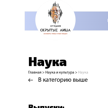
Наука
Главная
>
Наука и культура
>
Наука
В категорию выше
Выпуски: