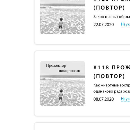
(ПОВТОР)
Закон пьяных обезь
Наук
22.07.2020
#118
ПРОЖ
(ПОВТОР)
Как животные воспр
одинаково рада хоз
Наук
08.07.2020