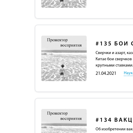
#135
БОИ 
Сверчки и азарт, ка
Китае бои сверчков
крупными ставками
Наук
21.04.2021
#134
ВАК
Об изобретении вак