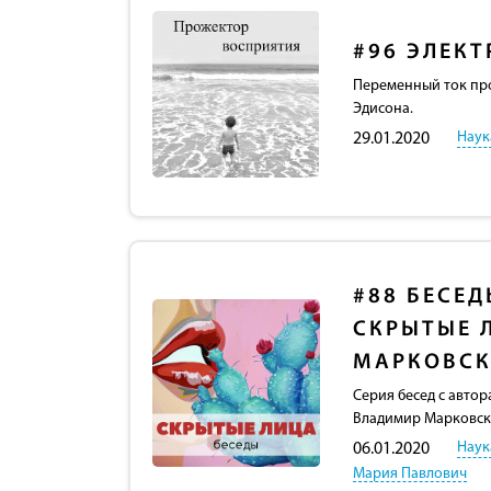
#96
ЭЛЕКТ
Переменный ток про
Эдисона.
Наук
29.01.2020
#88
БЕСЕД
СКРЫТЫЕ 
МАРКОВС
Серия бесед с авто
Владимир Марковски
Наук
06.01.2020
Мария Павлович