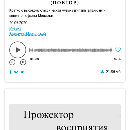
(ПОВТОР)
Кратко о высоком: классическая музыка и «папа Гайдн», ну и,
конечно, «эффект Моцарта».
20.05.2020
Музыка
Владимир Марковский
00
:
00
09:32
21.86 мб