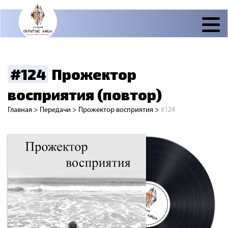
#124
Прожектор
восприятия (повтор)
Главная
>
Передачи
>
Прожектор восприятия
>
#124