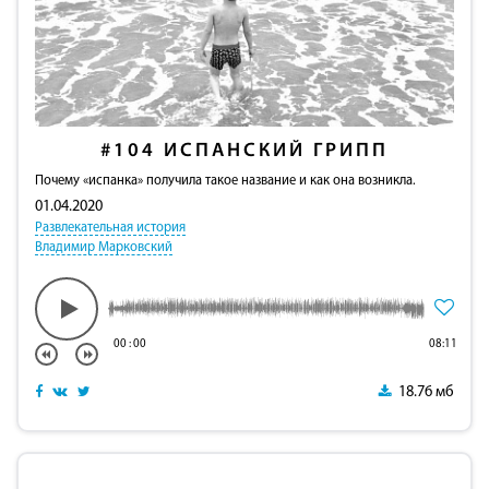
#104
ИСПАНСКИЙ ГРИПП
Почему «испанка» получила такое название и как она возникла.
01.04.2020
Развлекательная история
Владимир Марковский
00
:
00
08:11
18.76 мб