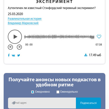
ЭКСПЕРИМЕНТ
Аутентичен ли известный Стэнфордский тюремный эксперимент?
25.03.2020
Развлекательная история
Владимир Марковский
00
:
00
07:38
17.49 мб
Получайте анонсы новых подкастов в
удобном ритме
Ежедневно
Еженедельно
Подписаться