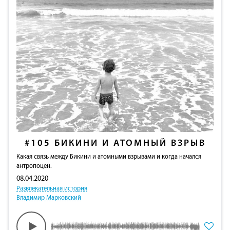
#105
БИКИНИ И АТОМНЫЙ ВЗРЫВ
Какая связь между Бикини и атомными взрывами и когда начался
антропоцен.
08.04.2020
Развлекательная история
Владимир Марковский