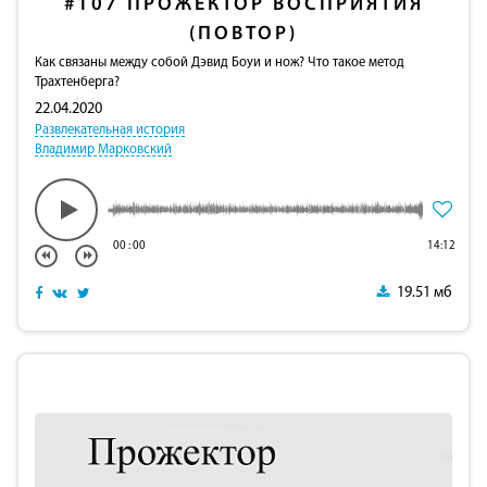
#107
ПРОЖЕКТОР ВОСПРИЯТИЯ
(ПОВТОР)
Как связаны между собой Дэвид Боуи и нож? Что такое метод
Трахтенберга?
22.04.2020
Развлекательная история
Владимир Марковский
00
:
00
14:12
19.51 мб