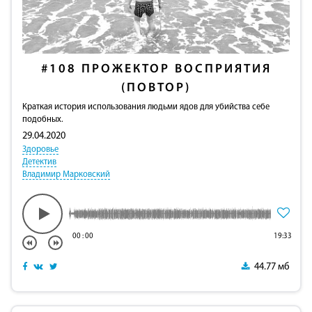
#108
ПРОЖЕКТОР ВОСПРИЯТИЯ
(ПОВТОР)
Краткая история использования людьми ядов для убийства себе
подобных.
29.04.2020
Здоровье
Детектив
Владимир Марковский
00
:
00
19:33
44.77 мб