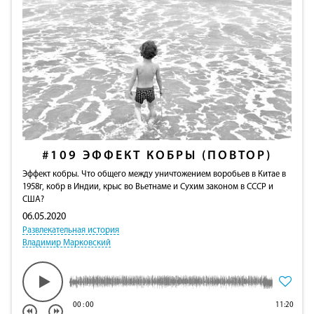
#109
ЭФФЕКТ КОБРЫ (ПОВТОР)
Эффект кобры. Что общего между уничтожением воробьев в Китае в
1958г, кобр в Индии, крыс во Вьетнаме и Сухим законом в СССР и
США?
06.05.2020
Развлекательная история
Владимир Марковский
00
:
00
11:20