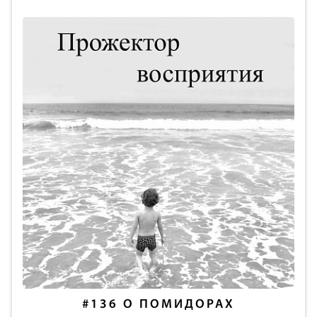
#136
О ПОМИДОРАХ