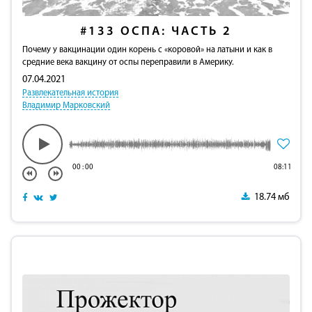
#133
ОСПА: ЧАСТЬ 2
Почему у вакцинации один корень с «коровой» на латыни и как в
средние века вакцину от оспы переправили в Америку.
07.04.2021
Развлекательная история
Владимир Марковский
00
:
00
08:11
18.74 мб