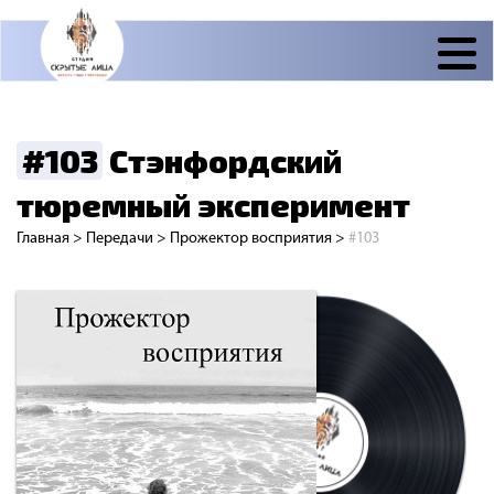
#103
Стэнфордский
тюремный эксперимент
Главная
>
Передачи
>
Прожектор восприятия
>
#103