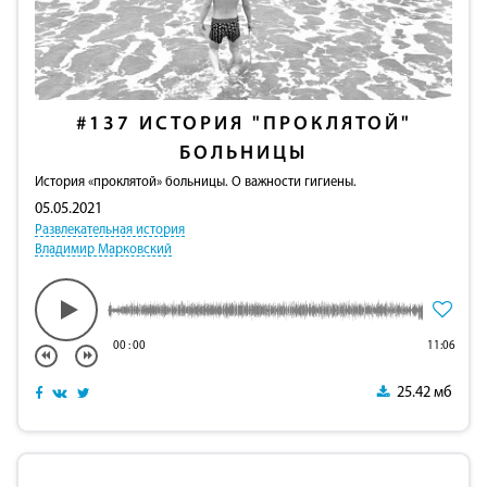
#137
ИСТОРИЯ "ПРОКЛЯТОЙ"
БОЛЬНИЦЫ
История «проклятой» больницы. О важности гигиены.
05.05.2021
Развлекательная история
Владимир Марковский
00
:
00
11:06
25.42 мб