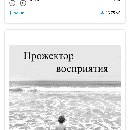
00
:
00
06:00
13.75 мб