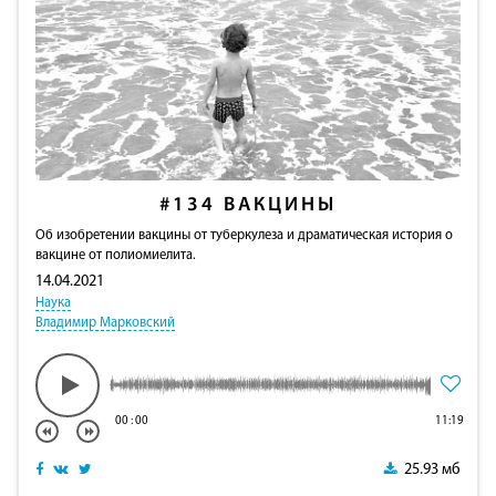
#134
ВАКЦИНЫ
Об изобретении вакцины от туберкулеза и драматическая история о
вакцине от полиомиелита.
14.04.2021
Наука
Владимир Марковский
00
:
00
11:19
25.93 мб