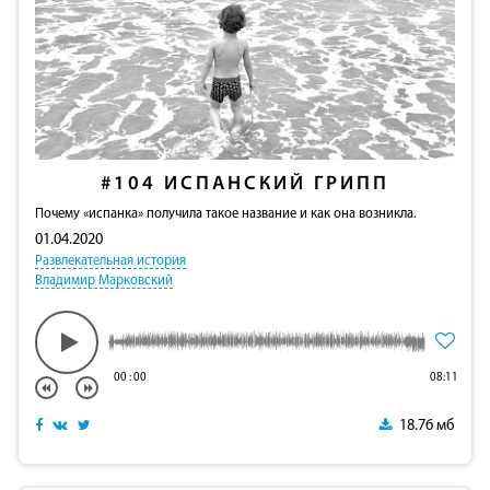
#104
ИСПАНСКИЙ ГРИПП
Почему «испанка» получила такое название и как она возникла.
01.04.2020
Развлекательная история
Владимир Марковский
00
:
00
08:11
18.76 мб