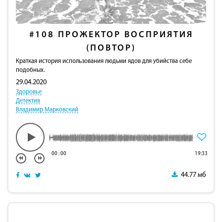
#108
ПРОЖЕКТОР ВОСПРИЯТИЯ
(ПОВТОР)
Краткая история использования людьми ядов для убийства себе
подобных.
29.04.2020
Здоровье
Детектив
Владимир Марковский
00
:
00
19:33
44.77 мб