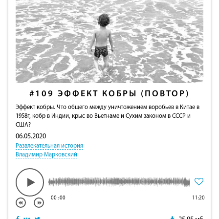
#109
ЭФФЕКТ КОБРЫ (ПОВТОР)
Эффект кобры. Что общего между уничтожением воробьев в Китае в
1958г, кобр в Индии, крыс во Вьетнаме и Сухим законом в СССР и
США?
06.05.2020
Развлекательная история
Владимир Марковский
00
:
00
11:20