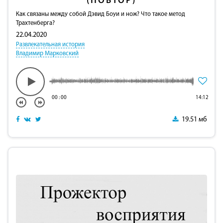
(ПОВТОР)
Как связаны между собой Дэвид Боуи и нож? Что такое метод
Трахтенберга?
22.04.2020
Развлекательная история
Владимир Марковский
00
:
00
14:12
19.51 мб