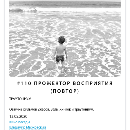
#110
ПРОЖЕКТОР ВОСПРИЯТИЯ
(ПОВТОР)
ТРАУТОНИУМ
Озвучка фильмов ужасов. Зала, Хичкок и траутониум.
13.05.2020
Кино беседы
Владимир Марковский