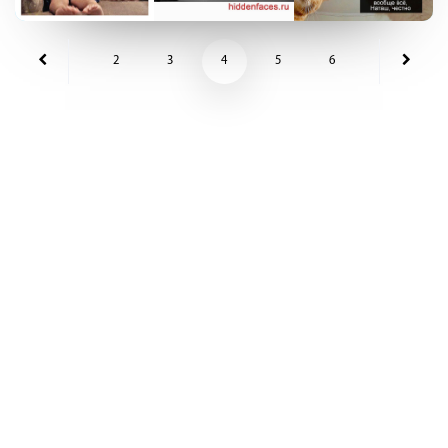
2
3
4
5
6