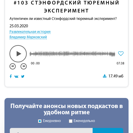
#103
СТЭНФОРДСКИЙ ТЮРЕМНЫЙ
ЭКСПЕРИМЕНТ
Аутентичен ли известный Стэнфордский тюремный эксперимент?
25.03.2020
Развлекательная история
Владимир Марковский
00
:
00
07:38
17.49 мб
Получайте анонсы новых подкастов в
удобном ритме
Ежедневно
Еженедельно