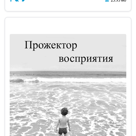
25.95 мб