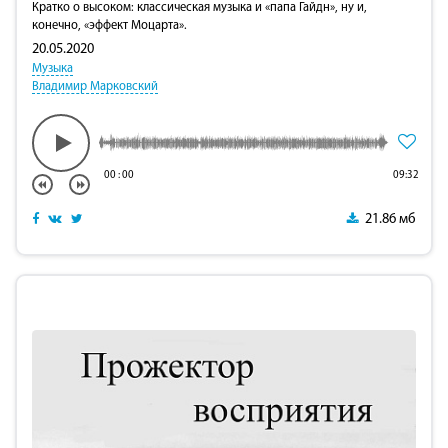
Кратко о высоком: классическая музыка и «папа Гайдн», ну и,
конечно, «эффект Моцарта».
20.05.2020
Музыка
Владимир Марковский
00
:
00
09:32
21.86 мб