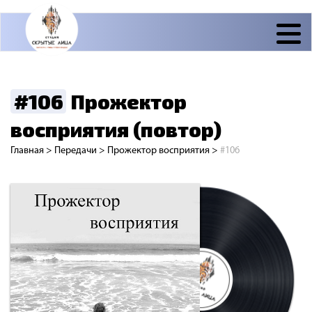
#106
Прожектор
восприятия (повтор)
Главная
>
Передачи
>
Прожектор восприятия
>
#106