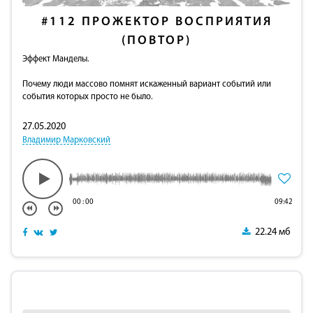
#112
ПРОЖЕКТОР ВОСПРИЯТИЯ
(ПОВТОР)
Эффект Манделы.
Почему люди массово помнят искаженный вариант событий или
события которых просто не было.
27.05.2020
Владимир Марковский
00
:
00
09:42
22.24 мб