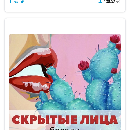
108.62 мб