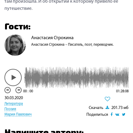
там произошла. И об открытии к которому привело ее
путешествие.
Гости:
Анастасия Строкина
Анастасия Строкина – Писатель, поэт, переводчик.
00
:
00
01:28:08
30.03.2020
Литература
Скачать
201.73 мб
Поэзия
Поделиться
Мария Павлович
Напишите автору: