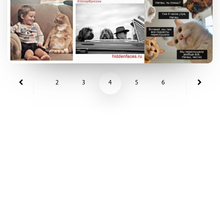
2
3
4
5
6