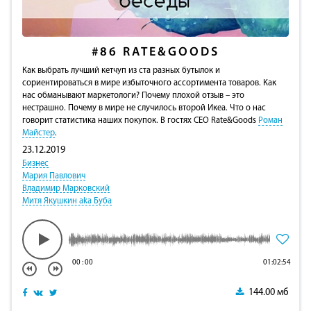
#86
RATE&GOODS
Как выбрать лучший кетчуп из ста разных бутылок и
сориентироваться в мире избыточного ассортимента товаров. Как
нас обманывают маркетологи? Почему плохой отзыв – это
нестрашно. Почему в мире не случилось второй Икеа. Что о нас
говорит статистика наших покупок. В гостях CEO Rate&Goods
Роман
Майстер
.
23.12.2019
Бизнес
Мария Павлович
Владимир Марковский
Митя Якушкин aka Буба
00
:
00
01:02:54
144.00 мб