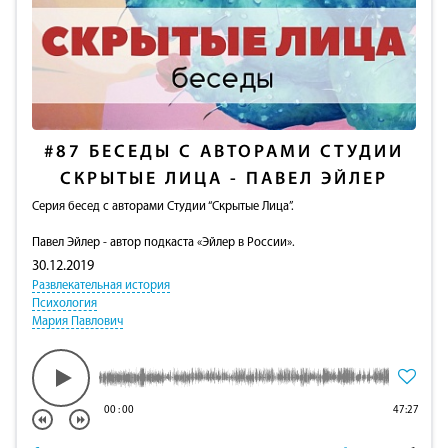
#87
БЕСЕДЫ С АВТОРАМИ СТУДИИ
СКРЫТЫЕ ЛИЦА - ПАВЕЛ ЭЙЛЕР
Серия бесед с авторами Студии “Скрытые Лица”.
Павел Эйлер - автор подкаста «Эйлер в России».
30.12.2019
Развлекательная история
Психология
Мария Павлович
00
:
00
47:27