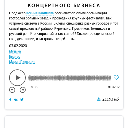
КОНЦЕРТНОГО БИЗНЕСА
Продюсер
Ксения Кабишева
расскажет об опыте организации
гастролей больших звезд и проведения крупных фестивалей. Как
устроена система в России. Билеты, специфика разных городов и тот
самый пресловутый райдер. Курентзис, Пресняков, Темникова и
русский рэп. Кто капризный, а кто святой? Так же про сценический
свет, декорации, и гастрольные цейтноты.
03.02.2020
Музыка
Бизнес
Мария Павлович
00
:
00
01:42:12
233.93 мб