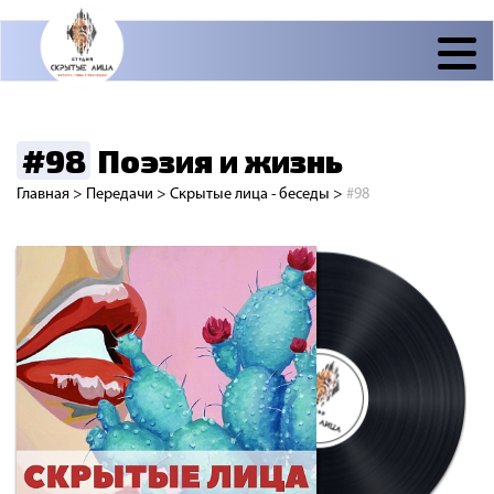
#98
Поэзия и жизнь
Главная
>
Передачи
>
Скрытые лица - беседы
>
#98