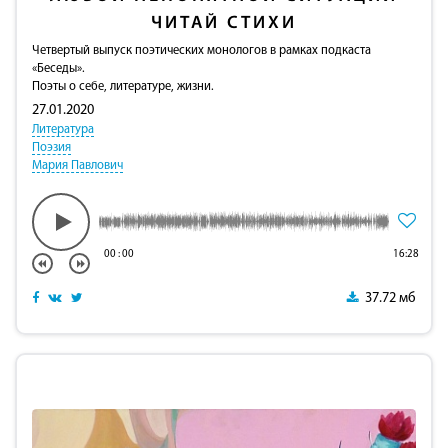
ЧИТАЙ СТИХИ
Четвертый выпуск поэтических монологов в рамках подкаста
«Беседы».
Поэты о себе, литературе, жизни.
27.01.2020
Литература
Поэзия
Мария Павлович
00
:
00
16:28
37.72 мб