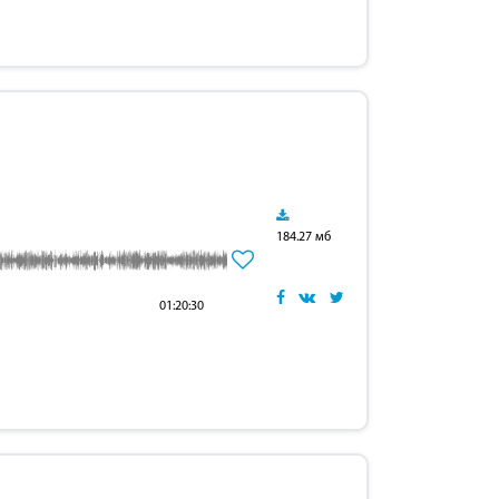
184.27 мб
01:20:30