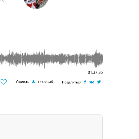
01:37:26
Скачать
133.83 мб
Поделиться