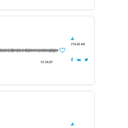
216.26 мб
01:34:29