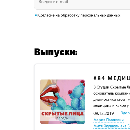
Согласие на обработку персональных данных
Выпуски:
#84
МЕДИЦ
В Студии Скрытые 
основатель компан
диагностики стоит 
медицина и какое у
Здор
09.12.2019
Мария Павлович
Митя Якушкин aka Б