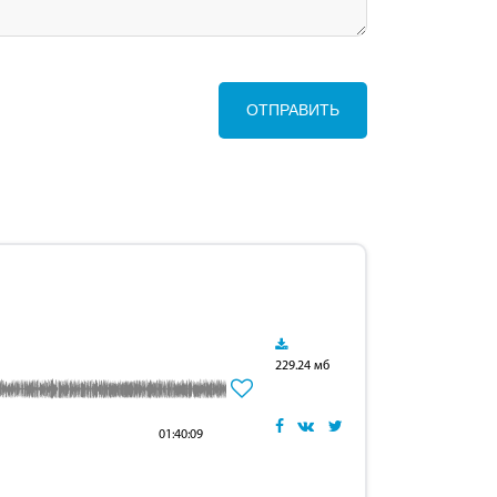
ОТПРАВИТЬ
229.24 мб
01:40:09