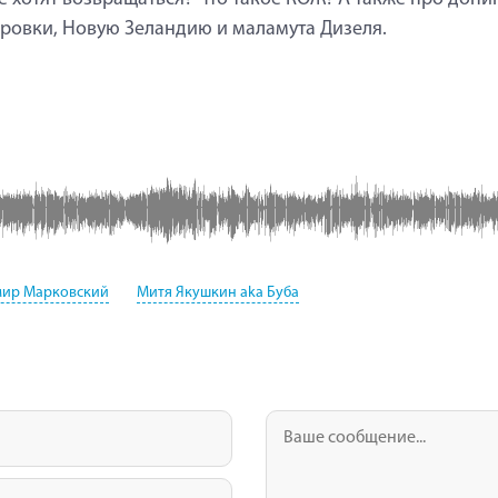
ровки, Новую Зеландию и маламута Дизеля.
мир Марковский
Митя Якушкин aka Буба