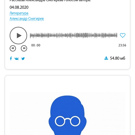
Рассказы Александра Снегирева голосом автора.
04.08.2020
Литература
Александр Снегирев
00
:
00
23:56
54.80 мб