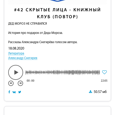
#42
СКРЫТЫЕ ЛИЦА - КНИЖНЫЙ
КЛУБ (ПОВТОР)
ДЕД МОРОЗ НЕ СПРАВИЛСЯ
История про подарок от Деда Мороза.
Рассказы Александра Снегирёва голосом автора.
18.08.2020
Литература
Александр Снегирев
00
:
00
22:05
50.57 мб