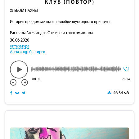
КЛУБ (ПОВТОР)
ХЛЕБОМ ПАХНЕТ
История про дом мечты и возлюбленную одного приятеля.
Рассказы Александра Снегирева голосом автора.
30.06.2020
Литература
Александр Снегирев
00
:
00
20:14
46.34 мб