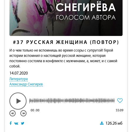
#37
РУССКАЯ ЖЕНЩИНА (ПОВТОР)
И о чем только не вспомнишь во время ссоры с супругой! Герой
истории вспомнил о настоящей русской женщине, которая
постоянно состояла в конфликте с мужчинами, а, может, и с самой
собой.
14.07.2020
Литература
Александр Снегирев
00
:
00
55:09
126.26 мб