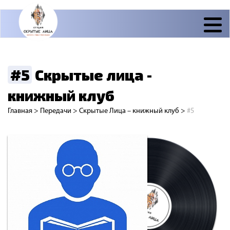
#5
Скрытые лица -
книжный клуб
Главная
>
Передачи
>
Скрытые Лица – книжный клуб
>
#5