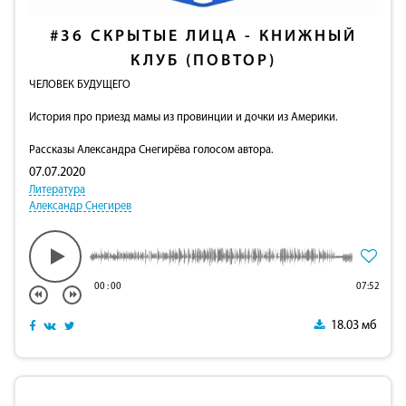
#36
СКРЫТЫЕ ЛИЦА - КНИЖНЫЙ
КЛУБ (ПОВТОР)
ЧЕЛОВЕК БУДУЩЕГО
История про приезд мамы из провинции и дочки из Америки.
Рассказы Александра Снегирёва голосом автора.
07.07.2020
Литература
Александр Снегирев
00
:
00
07:52
18.03 мб