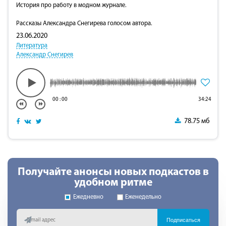
История про работу в модном журнале.
Рассказы Александра Снегирева голосом автора.
23.06.2020
Литература
Александр Снегирев
00
:
00
34:24
78.75 мб
Получайте анонсы новых подкастов в
удобном ритме
Ежедневно
Еженедельно
Подписаться