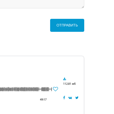
ОТПРАВИТЬ
112.81 мб
49:17