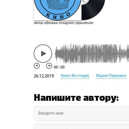
Автор обложки: Instagram: @paveleuler
00
:
00
Кино 90-х годов
Мария Павлович
26.12.2019
Напишите автору: