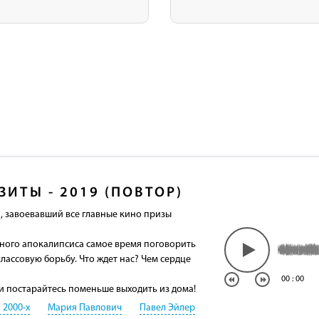
ЗИТЫ - 2019 (ПОВТОР)
 завоевавший все главные кино призы
ного апокалипсиса самое время поговорить
лассовую борьбу. Что ждет нас? Чем сердце
00
:
00
и постарайтесь поменьше выходить из дома!
 2000-х
Мария Павлович
Павел Эйлер