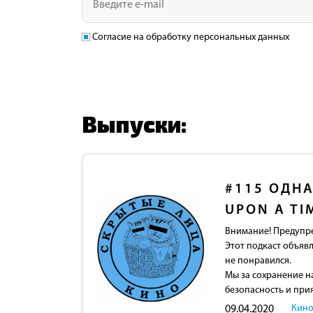
Согласие на обработку персональных данных
Выпуски:
#115
ОДНА
UPON A TI
Внимание! Предупр
Этот подкаст объявл
не понравился.
Мы за сохранение н
безопасность и при
Кино
09.04.2020