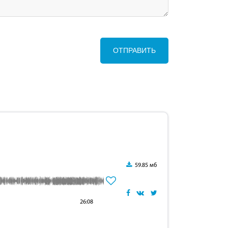
ОТПРАВИТЬ
59.85 мб
26:08