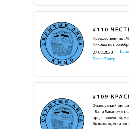
#110
ЧЕСТ
Предшественник «Ми
Никогда не пренебр
Кино
27.02.2020
Павел Эйлер
#109
КРАС
Французский фильм 
- Дани Лаваном в гл
представленной, жи
Возможно, если авт