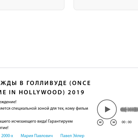
ЖДЫ В ГОЛЛИВУДЕ (ONCE
ME IN HOLLYWOOD) 2019
еждение!
яется специальной зоной для тех, кому фильм
ашего исчезающего вида! Гарантируем
00
:
00
ятие!
 2000-х
Мария Павлович
Павел Эйлер