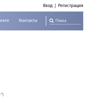
Вход
|
Регистрация
оекте
Контакты
”)