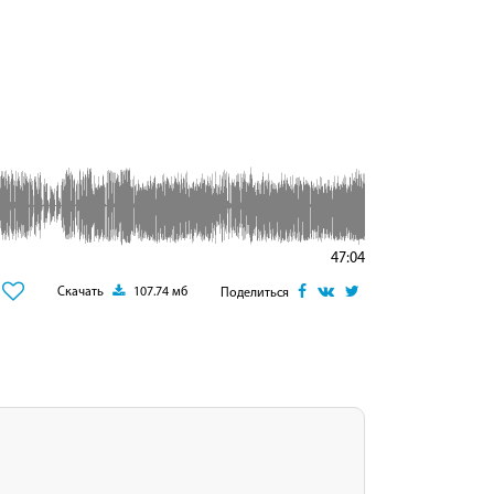
47:04
Скачать
107.74 мб
Поделиться