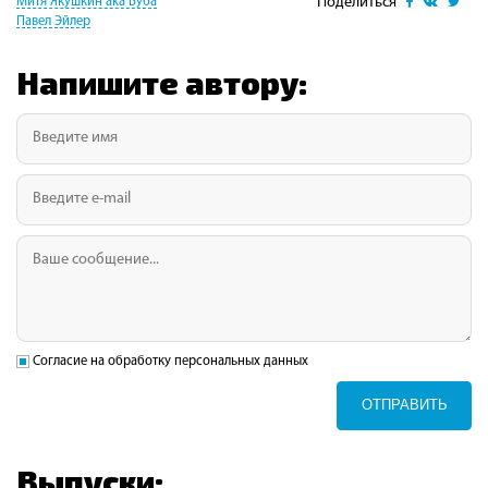
Поделиться
Митя Якушкин aka Буба
Павел Эйлер
Напишите автору:
Согласие на обработку персональных данных
ОТПРАВИТЬ
Выпуски: