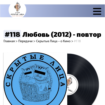
#118
Любовь (2012) - повтор
Главная
>
Передачи
>
Скрытые Лица – о Кино
>
#118