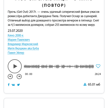
(ПОВТОР)
Прочь (Get Out) 2017г. — очень удачный сатирический фильм ужасов
режиссёра-дебютанта Джордана Пила. Получил Оскар за сценарий.
Отличный выбор для домашнего просмотра вечером в пятницу. Снят
за 4,5 миллионов долларов, собрал 255 миллионов по всему миру.
23.07.2020
Кино 2000-х
Мария Павлович
Владимир Марковский
Митя Якушкин aka Буба
Павел Эйлер
00
:
00
28:24
65.01 мб