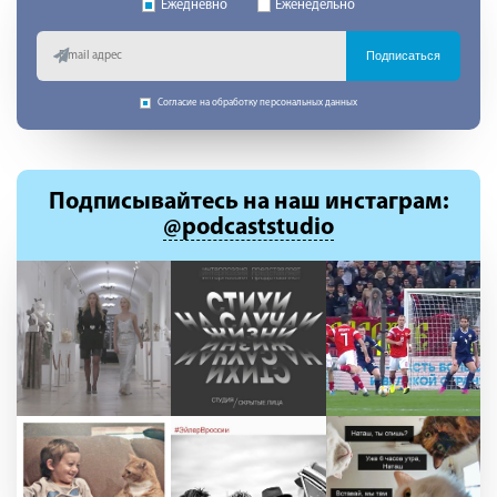
Ежедневно
Еженедельно
Подписаться
Согласие на обработку персональных данных
Подписывайтесь
на наш инстаграм:
@podcaststudio