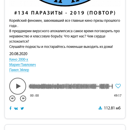
#134
ПАРАЗИТЫ - 2019 (ПОВТОР)
Корейский феномен, завоевавший все главные кино призы прошлого
года .
В преддверии вирусного апокалипсиса самое время поговорить про
неравенство и классовую борьбу. Что ждет нас? Чем сердце
успокоится?
Слушайте подкасты и постарайтесь поменьше выходить из дома!
20.08.2020
Кино 2000-х
Мария Павлович
Павел Эйлер
00
:
00
49:17
112.81 мб