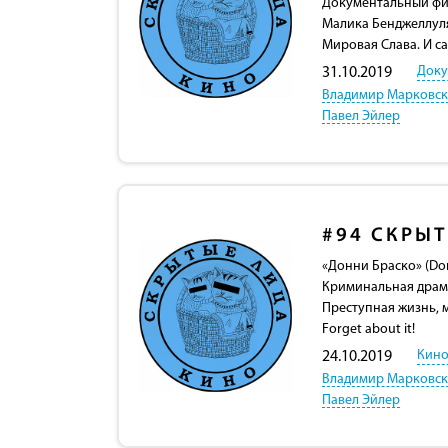
Документальный фил
Малика Бенджеллуля
Мировая Слава. И 
Доку
31.10.2019
Владимир Марковс
Павел Эйлер
#94
СКРЫТ
«Донни Браско» (Don
Криминальная драм
Преступная жизнь, 
Forget about it!
Кино
24.10.2019
Владимир Марковс
Павел Эйлер