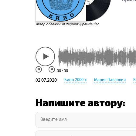
Автор обложки: Instagram: @paveleuler
00
:
00
Кино 2000-х
Мария Павлович
В
02.07.2020
Напишите автору: