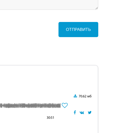
ОТПРАВИТЬ
70.62 мб
30:51