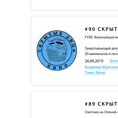
#90
СКРЫТ
FYRE: Величайшая ве
Захватывающий доку
30 миллионов и почт
Доку
26.09.2019
Владимир Марковс
Павел Эйлер
#89
СКРЫТ
Охотник на Оленей (