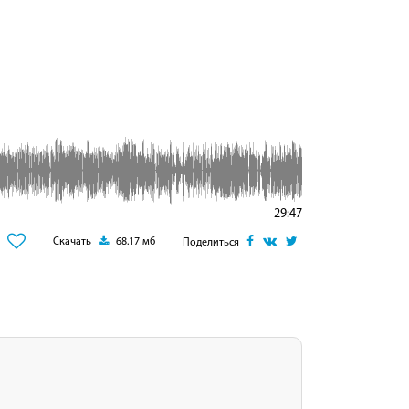
29:47
Скачать
68.17 мб
Поделиться