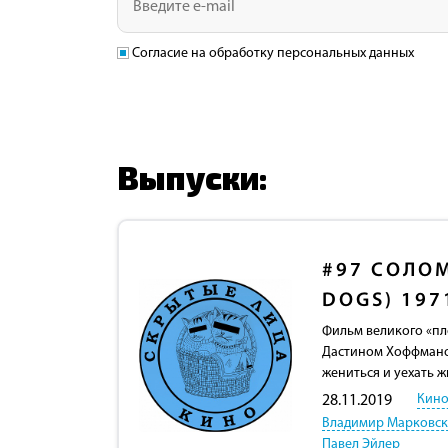
Согласие на обработку персональных данных
Выпуски:
#97
СОЛОМ
DOGS) 197
Фильм великого «пл
Дастином Хоффманом
жениться и уехать ж
Кино
28.11.2019
Владимир Марковс
Павел Эйлер