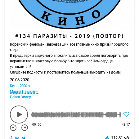
#134
ПАРАЗИТЫ - 2019 (ПОВТОР)
Корейский феномен, завоевавший все главные кино призы прошлого
года .
В преддверии вирусного апокалипсиса самое время поговорить про
неравенство и классовую борьбу. Что ждет нас? Чем сердце
успокоится?
Слушайте подкасты и постарайтесь поменьше выходить из дома!
20.08.2020
Кино 2000-х
Мария Павлович
Павел Эйлер
00
:
00
49:17
112.81 мб