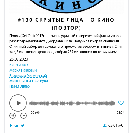
#130
СКРЫТЫЕ ЛИЦА - О КИНО
(ПОВТОР)
Прочь (Get Out) 2017г. — очень удачный сатирический фильм ужасов
режиссёра-дебютанта Джордана Пила. Получил Оскар за сценарий.
Отличный выбор для домашнего просмотра вечером в пятницу. Снят
за 4,5 миллионов долларов, собрал 255 миллионов по всему миру.
23.07.2020
Кино 2000-х
Мария Павлович
Владимир Марковский
Митя Якушкин aka Буба
Павел Эйлер
00
:
00
28:24
65.01 мб