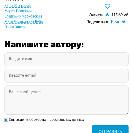
03.10.2019
Кино 90-х годов
Мария Павлович
Скачать
115.69 мб
Владимир Марковский
Поделиться
Митя Якушкин aka Буба
Павел Эйлер
Напишите автору:
Согласие на обработку персональных данных
ОТПРАВИТЬ