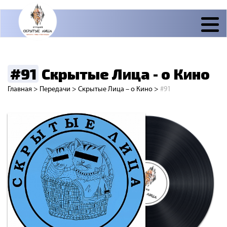
#91
Скрытые Лица - о Кино
Главная
>
Передачи
>
Скрытые Лица – о Кино
>
#91