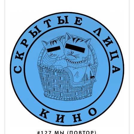
#127
МЫ (ПОВТОР)