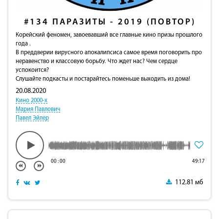
#134
ПАРАЗИТЫ - 2019 (ПОВТОР)
Корейский феномен, завоевавший все главные кино призы прошлого
года .
В преддверии вирусного апокалипсиса самое время поговорить про
неравенство и классовую борьбу. Что ждет нас? Чем сердце
успокоится?
Слушайте подкасты и постарайтесь поменьше выходить из дома!
20.08.2020
Кино 2000-х
Мария Павлович
Павел Эйлер
00
:
00
49:17
112.81 мб