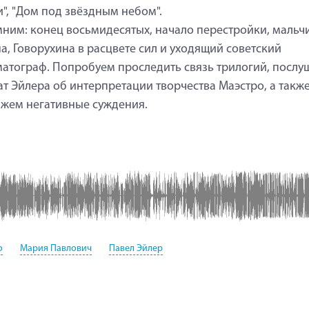
", "Дом под звёздным небом".
ним: конец восьмидесятых, начало перестройки, мальч
а, Говорухина в расцвете сил и уходящий советский
атограф. Попробуем проследить связь трилогий, послу
ат Эйлера об интерпретации творчества Маэстро, а такж
жем негативные суждения.
о
Мария Павлович
Павел Эйлер