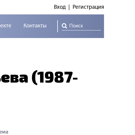
Вход
|
Регистрация
оекте
Контакты
ева (1987-
лема