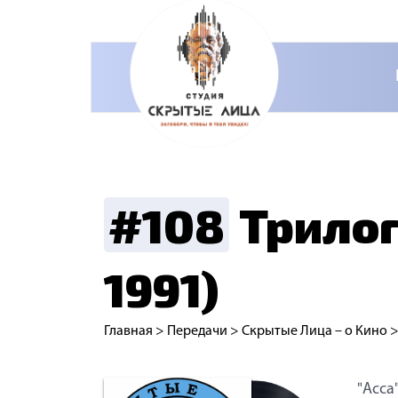
#108
Трилог
1991)
Главная
>
Передачи
>
Скрытые Лица – о Кино
"Асса