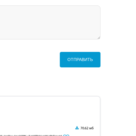
ОТПРАВИТЬ
70.62 мб