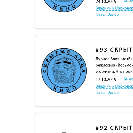
Кино
24.10.2019
Владимир Марковс
Павел Эйлер
#93
СКРЫТ
Дурное Влияние (Bad
режиссера «Восьмой
его жизни. Что прои
Кино
17.10.2019
Владимир Марковс
Павел Эйлер
#92
СКРЫТ