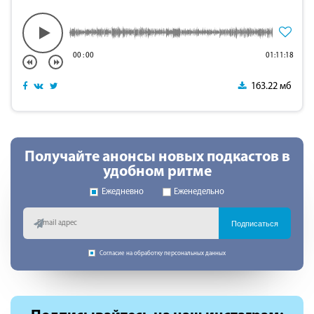
00
:
00
01:11:18
163.22 мб
Получайте анонсы новых подкастов в
удобном ритме
Ежедневно
Еженедельно
Подписаться
Согласие на обработку персональных данных