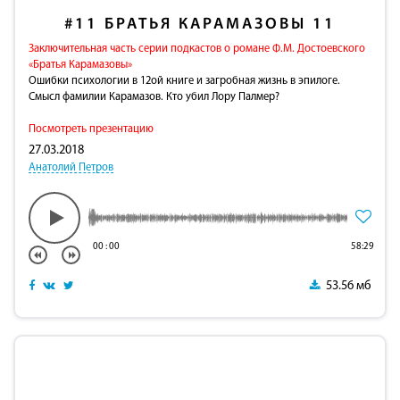
#11
БРАТЬЯ КАРАМАЗОВЫ 11
Заключительная часть серии подкастов о романе Ф.М. Достоевского
«Братья Карамазовы»
Ошибки психологии в 12ой книге и загробная жизнь в эпилоге.
Смысл фамилии Карамазов. Кто убил Лору Палмер?
Посмотреть презентацию
27.03.2018
Анатолий Петров
00
:
00
58:29
53.56 мб