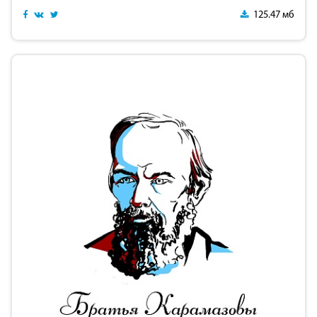
125.47 мб