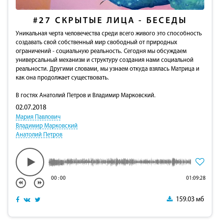
#27
СКРЫТЫЕ ЛИЦА - БЕСЕДЫ
Уникальная черта человечества среди всего живого это способность
создавать свой собственный мир свободный от природных
ограничений - социальную реальность. Сегодня мы обсуждаем
универсальный механизм и структуру создания нами социальной
реальности. Другими словами, мы узнаем откуда взялась Матрица и
как она продолжает существовать.
В гостях Анатолий Петров и Владимир Марковский.
02.07.2018
Мария Павлович
Владимир Марковский
Анатолий Петров
00
:
00
01:09:28
159.03 мб