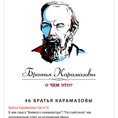
#6
БРАТЬЯ КАРАМАЗОВЫ
Братья Карамазовы Часть VI
В чем смысл "Великого инквизитора"? "Русский инок" как
неадекватный ответ на возражения Ивана.