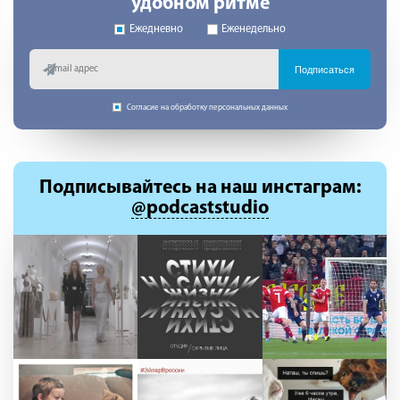
удобном ритме
Ежедневно
Еженедельно
Подписаться
Согласие на обработку персональных данных
Подписывайтесь
на наш инстаграм:
@podcaststudio