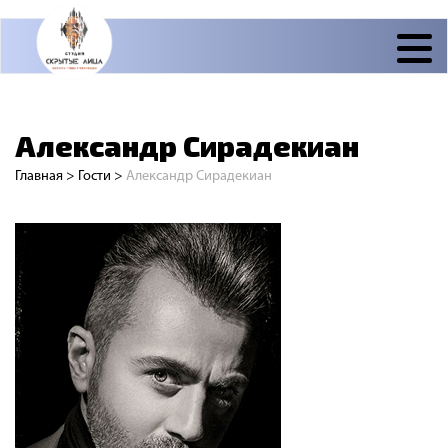
Александр Сирадекиан
Главная
>
Гости
>
Александр Сирадекиан