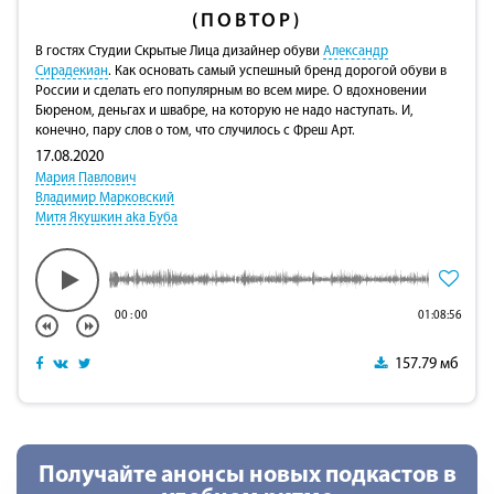
(ПОВТОР)
В гостях Студии Скрытые Лица дизайнер обуви
Александр
Сирадекиан
. Как основать самый успешный бренд дорогой обуви в
России и сделать его популярным во всем мире. О вдохновении
Бюреном, деньгах и швабре, на которую не надо наступать. И,
конечно, пару слов о том, что случилось с Фреш Арт.
17.08.2020
Мария Павлович
Владимир Марковский
Митя Якушкин aka Буба
00
:
00
01:08:56
157.79 мб
Получайте анонсы новых подкастов в