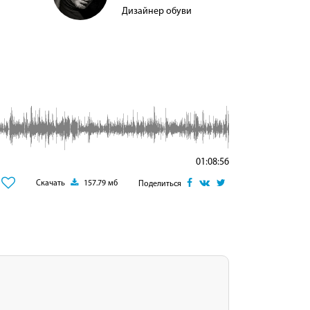
Дизайнер обуви
01:08:56
Скачать
157.79 мб
Поделиться