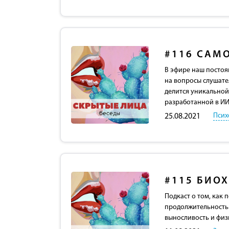
#116
САМ
В эфире наш постоя
на вопросы слушател
делится уникальной
разработанной в ИИ
Псих
25.08.2021
#115
БИОХ
Подкаст о том, как
продолжительность 
выносливость и физ