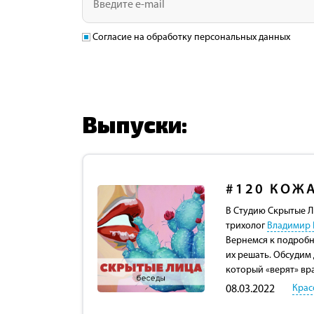
Согласие на обработку персональных данных
Выпуски:
#120
КОЖА
В Студию Скрытые Л
трихолог
Владимир 
Вернемся к подробн
их решать. Обсудим 
который «верят» вр
Крас
08.03.2022