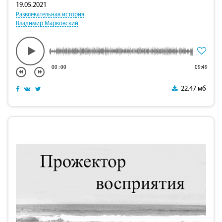
19.05.2021
Развлекательная история
Владимир Марковский
00
:
00
09:49
22.47 мб