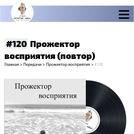
#120
Прожектор
восприятия (повтор)
Главная
>
Передачи
>
Прожектор восприятия
>
#120