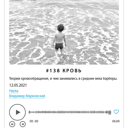
#138
КРОВЬ
Теории кровообращения, и чем занимались в средние века барберы.
12.05.2021
Наука
Владимир Марковский
00
:
00
06:00