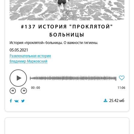
#137
ИСТОРИЯ "ПРОКЛЯТОЙ"
БОЛЬНИЦЫ
История «проклятой» больницы. О важности гигиены.
05.05.2021
Развлекательная история
Владимир Марковский
00
:
00
11:06
25.42 мб