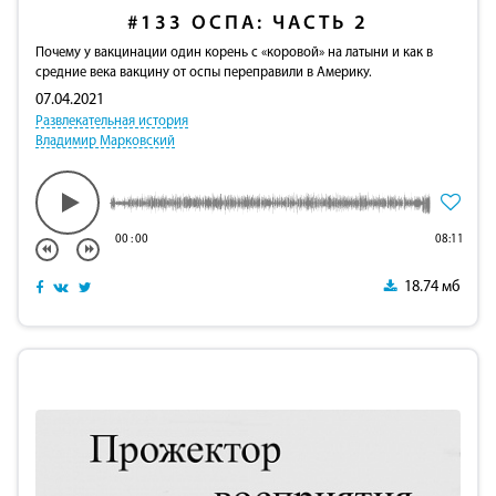
#133
ОСПА: ЧАСТЬ 2
Почему у вакцинации один корень с «коровой» на латыни и как в
средние века вакцину от оспы переправили в Америку.
07.04.2021
Развлекательная история
Владимир Марковский
00
:
00
08:11
18.74 мб