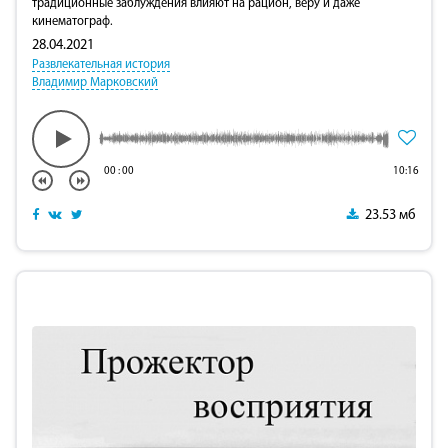
традиционные заблуждения влияют на рацион, веру и даже
кинематограф.
28.04.2021
Развлекательная история
Владимир Марковский
00
:
00
10:16
23.53 мб