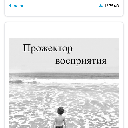
13.75 мб