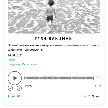
#134
ВАКЦИНЫ
Об изобретении вакцины от туберкулеза и драматическая история о
вакцине от полиомиелита.
14.04.2021
Наука
Владимир Марковский
00
:
00
11:19
25.93 мб