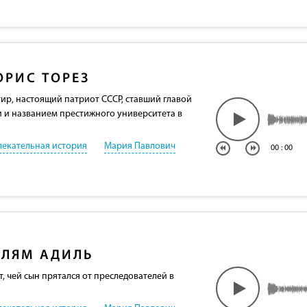
РИС ТОРЕЗ
ир, настоящий патриот СССР, ставший главой
и названием престижного университета в
лекательная история
Мария Павлович
00
:
00
АЛЯМ АДИЛЬ
, чей сын прятался от преследователей в