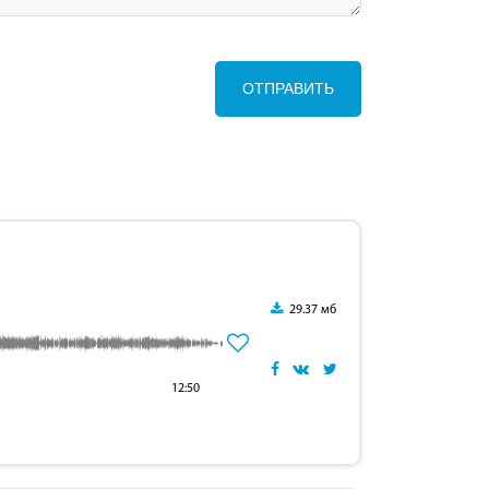
ОТПРАВИТЬ
29.37 мб
12:50