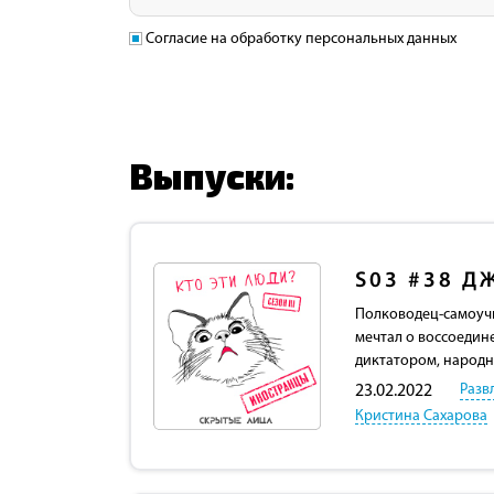
Согласие на обработку персональных данных
Выпуски:
S03
#38
Д
Полководец-самоучк
мечтал о воссоедин
диктатором, народн
Разв
23.02.2022
Кристина Сахарова