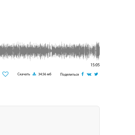
15:05
Скачать
34.56 мб
Поделиться