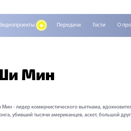
Видеопроекты
Передачи
Гости
О пр
Ши Мин
 Мин - лидер коммунистического вьетнама, вдохновите
онга, убивший тысячи американцев, аскет, большой друг