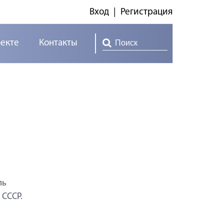
Вход
|
Регистрация
оекте
Контакты
ль
 СССР.