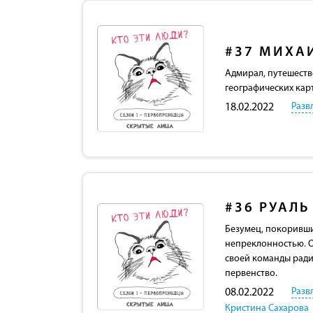
#37
МИХАИ
Адмирал, путешеств
географических кар
Разв
18.02.2022
#36
РУАЛЬ
Безумец, покоривши
непреклонностью. О
своей команды ради 
первенство.
Разв
08.02.2022
Кристина Сахарова