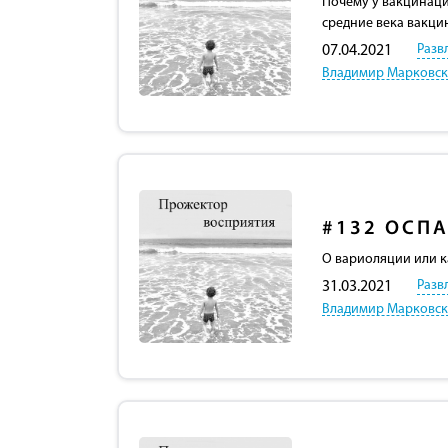
Почему у вакцинаци
средние века вакци
Разв
07.04.2021
Владимир Марковс
#132
ОСПА
О вариоляции или к
Разв
31.03.2021
Владимир Марковс