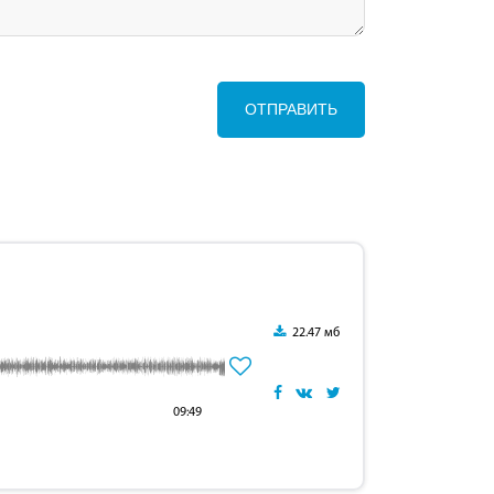
ОТПРАВИТЬ
22.47 мб
09:49