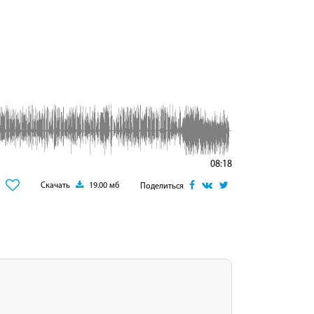
08:18
Скачать
19.00 мб
Поделиться