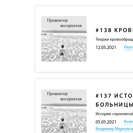
#138
КРОВ
Теории кровообраще
Наук
12.05.2021
#137
ИСТО
БОЛЬНИЦ
История «проклятой
Разв
05.05.2021
Владимир Марковс