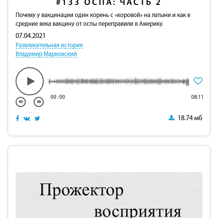
#133
ОСПА: ЧАСТЬ 2
Почему у вакцинации один корень с «коровой» на латыни и как в
средние века вакцину от оспы переправили в Америку.
07.04.2021
Развлекательная история
Владимир Марковский
00
:
00
08:11
18.74 мб