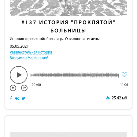
#137
ИСТОРИЯ "ПРОКЛЯТОЙ"
БОЛЬНИЦЫ
История «проклятой» больницы. О важности гигиены.
05.05.2021
Развлекательная история
Владимир Марковский
00
:
00
11:06
25.42 мб