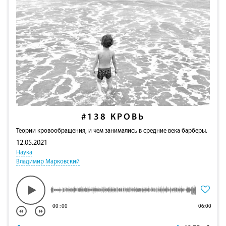
#138
КРОВЬ
Теории кровообращения, и чем занимались в средние века барберы.
12.05.2021
Наука
Владимир Марковский
00
:
00
06:00