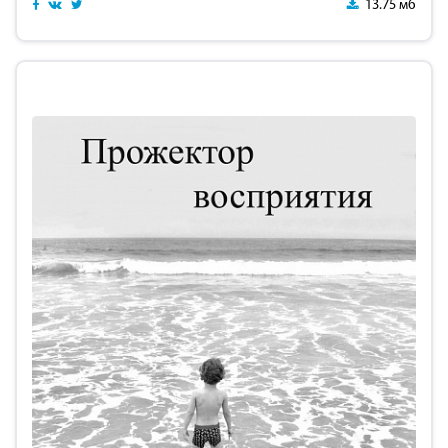
13.75 мб