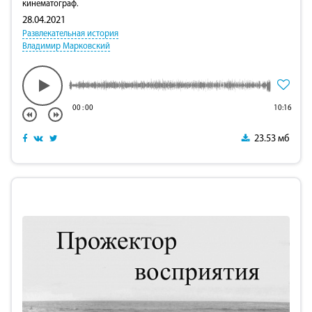
кинематограф.
28.04.2021
Развлекательная история
Владимир Марковский
00
:
00
10:16
23.53 мб