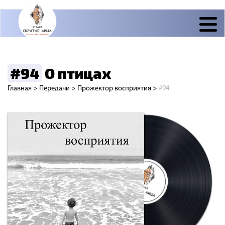
#94
О птицах
Главная
>
Передачи
>
Прожектор восприятия
>
#94