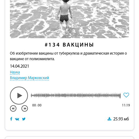
#134
ВАКЦИНЫ
Об изобретении вакцины от туберкулеза и драматическая история о
вакцине от полиомиелита.
14.04.2021
Наука
Владимир Марковский
00
:
00
11:19
25.93 мб