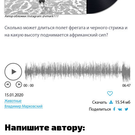
Автор обложки: Instagram: @vmark111
Сколько может длиться полет фрегата и черного стрижа и
на какую высоту поднимается африканский сип?
00
:
00
06:47
15.01.2020
Животные
Скачать
15.54 мб
Владимир Марковский
Поделиться
Напишите автору: