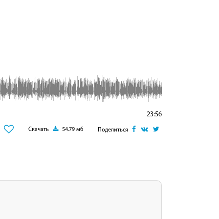
23:56
Скачать
54.79 мб
Поделиться