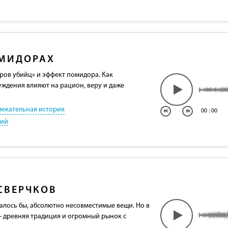
МИДОРАХ
ов убийц» и эффект помидора. Как
ждения влияют на рацион, веру и даже
лекательная история
00
:
00
кий
СВЕРЧКОВ
залось бы, абсолютно несовместимые вещи. Но в
 - древняя традиция и огромный рынок с
.