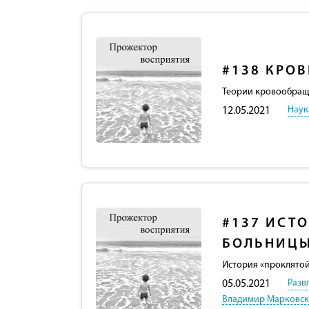
#138
КРОВ
Теории кровообраще
Наук
12.05.2021
#137
ИСТО
БОЛЬНИЦ
История «проклятой
Разв
05.05.2021
Владимир Марковс