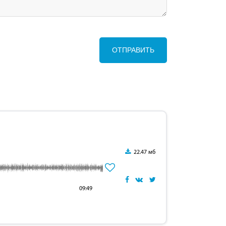
ОТПРАВИТЬ
22.47 мб
09:49