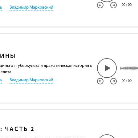
00
:
00
а
Владимир Марковский
ЦИНЫ
цины от туберкулеза и драматическая история о
елита.
а
Владимир Марковский
00
:
00
: ЧАСТЬ 2