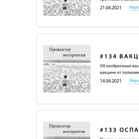
Наук
21.04.2021
#134
ВАК
Об изобретении вак
вакцине от полиоми
Наук
14.04.2021
#133
ОСПА