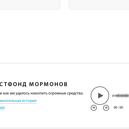
СТФОНД МОРМОНОВ
и как им удалось накопить огромные средства.
лекательная история
кий
00
:
00