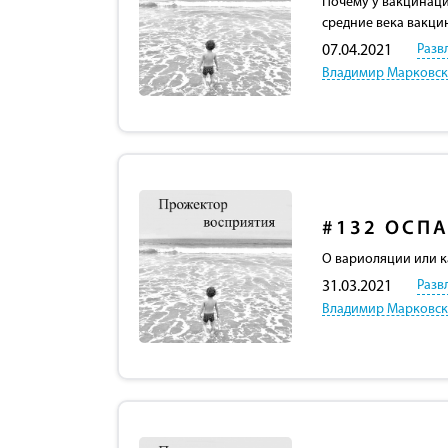
Почему у вакцинаци
средние века вакци
Разв
07.04.2021
Владимир Марковс
#132
ОСПА
О вариоляции или к
Разв
31.03.2021
Владимир Марковс