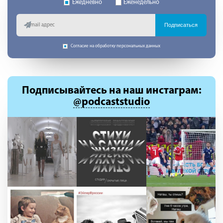
Ежедневно
Еженедельно
Подписаться
Согласие на обработку персональных данных
Подписывайтесь
на наш инстаграм:
@podcaststudio