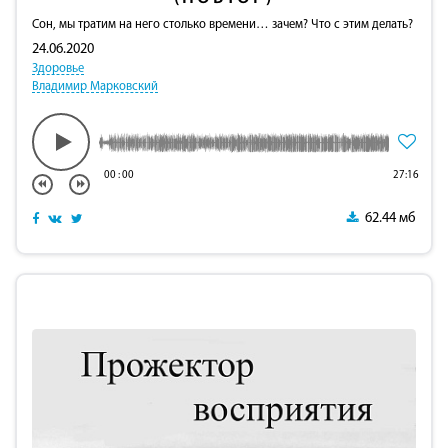
Сон, мы тратим на него столько времени… зачем? Что с этим делать?
24.06.2020
Здоровье
Владимир Марковский
00
:
00
27:16
62.44 мб