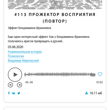
#113
ПРОЖЕКТОР ВОСПРИЯТИЯ
(ПОВТОР)
Эффект Бенджамина Франклина
Еще один интересный эффект. Как у Бенджамина Франклина
получалось врагов превращать в друзей..
03.06.2020
Развлекательная история
Психология
Владимир Марковский
00
:
00
07:02
16.11 мб