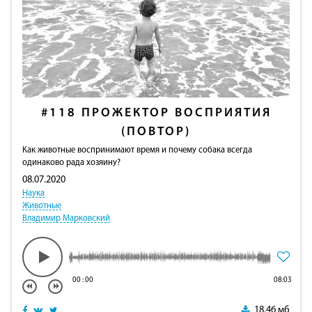
#118
ПРОЖЕКТОР ВОСПРИЯТИЯ
(ПОВТОР)
Как животные воспринимают время и почему собака всегда
одинаково рада хозяину?
08.07.2020
Наука
Животные
Владимир Марковский
00
:
00
08:03
18.46 мб