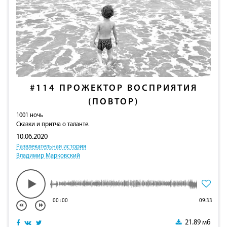
#114
ПРОЖЕКТОР ВОСПРИЯТИЯ
(ПОВТОР)
1001 ночь
Сказки и притча о таланте.
10.06.2020
Развлекательная история
Владимир Марковский
00
:
00
09:33
21.89 мб