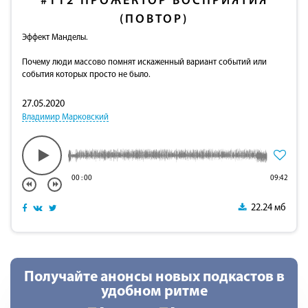
#112
ПРОЖЕКТОР ВОСПРИЯТИЯ
(ПОВТОР)
Эффект Манделы.
Почему люди массово помнят искаженный вариант событий или
события которых просто не было.
27.05.2020
Владимир Марковский
00
:
00
09:42
22.24 мб
Получайте анонсы новых подкастов в
удобном ритме