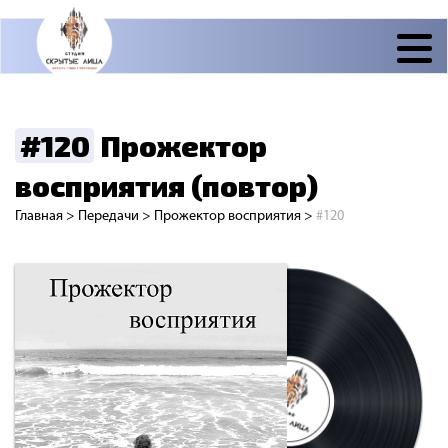
#120
Прожектор
восприятия (повтор)
Главная
>
Передачи
>
Прожектор восприятия
>
#120