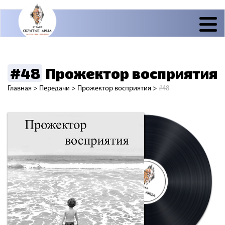
#48
Прожектор восприятия
Главная
>
Передачи
>
Прожектор восприятия
>
#48