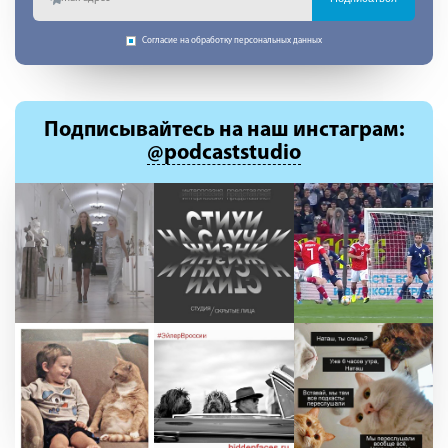
Согласие на обработку персональных данных
Подписывайтесь
на наш инстаграм:
@podcaststudio