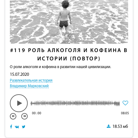
#119
РОЛЬ АЛКОГОЛЯ И КОФЕИНА В
ИСТОРИИ (ПОВТОР)
О роли алкоголя и кофеина в развитии нашей цивилизации.
15.07.2020
Развлекательная история
Владимир Марковский
00
:
00
08:05
18.53 мб