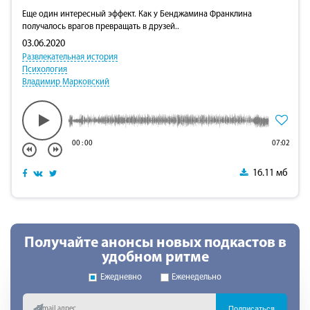
Еще один интересный эффект. Как у Бенджамина Франклина
получалось врагов превращать в друзей..
03.06.2020
Развлекательная история
Психология
Владимир Марковский
00
:
00
07:02
16.11 мб
Получайте анонсы новых подкастов в
удобном ритме
Ежедневно
Еженедельно
Подписаться