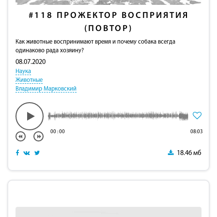
#118
ПРОЖЕКТОР ВОСПРИЯТИЯ
(ПОВТОР)
Как животные воспринимают время и почему собака всегда
одинаково рада хозяину?
08.07.2020
Наука
Животные
Владимир Марковский
00
:
00
08:03
18.46 мб