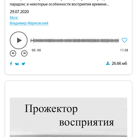
парадокс и некоторые особенности восприятия времени...
29.07.2020
Мозг
Владимир Марковский
00
:
00
11:38
26.66 мб