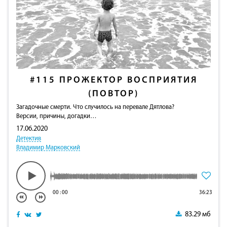
#115
ПРОЖЕКТОР ВОСПРИЯТИЯ
(ПОВТОР)
Загадочные смерти. Что случилось на перевале Дятлова?
Версии, причины, догадки…
17.06.2020
Детектив
Владимир Марковский
00
:
00
36:23
83.29 мб