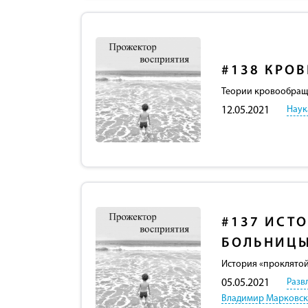
#138
КРОВ
Теории кровообраще
Наук
12.05.2021
#137
ИСТО
БОЛЬНИЦ
История «проклятой
Разв
05.05.2021
Владимир Марковс