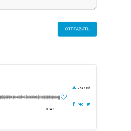
ОТПРАВИТЬ
22.47 мб
09:49