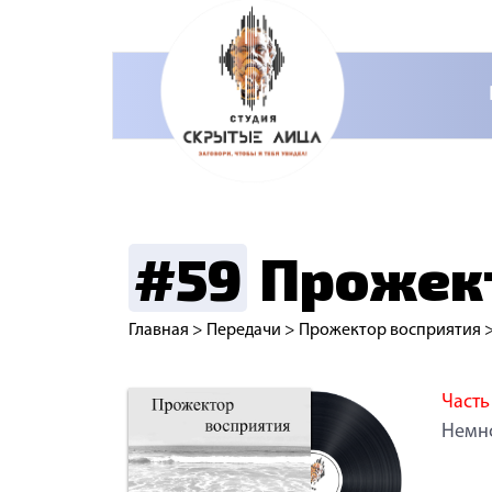
#59
Прожект
Главная
>
Передачи
>
Прожектор восприятия
Часть 
Немно