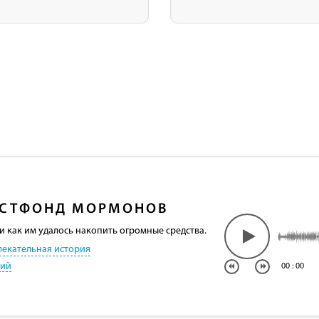
СТФОНД МОРМОНОВ
и как им удалось накопить огромные средства.
лекательная история
кий
00
:
00