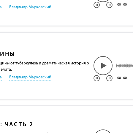
00
:
00
а
Владимир Марковский
ЦИНЫ
цины от туберкулеза и драматическая история о
елита.
а
Владимир Марковский
00
:
00
: ЧАСТЬ 2