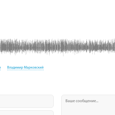
я
Владимир Марковский