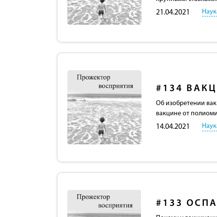
Наук
21.04.2021
#134
ВАК
Об изобретении вак
вакцине от полиоми
Наук
14.04.2021
#133
ОСПА