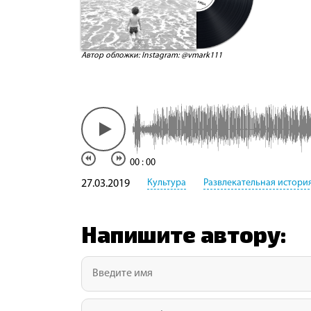
Автор обложки: Instagram: @vmark111
00
:
00
Культура
Развлекательная истори
27.03.2019
Напишите автору: