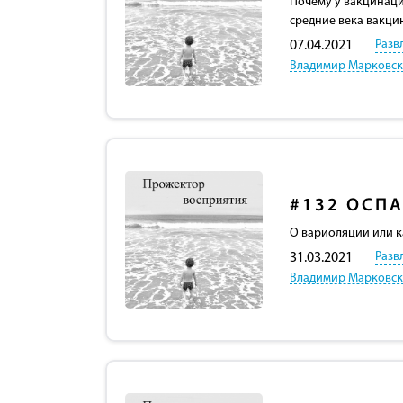
Почему у вакцинаци
средние века вакци
Разв
07.04.2021
Владимир Марковс
#132
ОСПА
О вариоляции или к
Разв
31.03.2021
Владимир Марковс