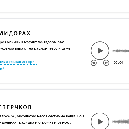
МИДОРАХ
ов убийц» и эффект помидора. Как
ждения влияют на рацион, веру и даже
лекательная история
00
:
00
кий
СВЕРЧКОВ
залось бы, абсолютно несовместимые вещи. Но в
 - древняя традиция и огромный рынок с
.