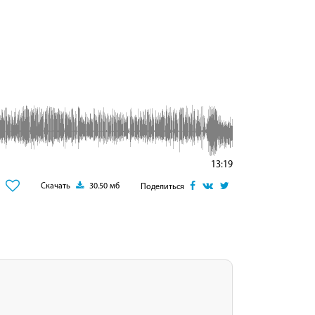
13:19
Скачать
30.50 мб
Поделиться