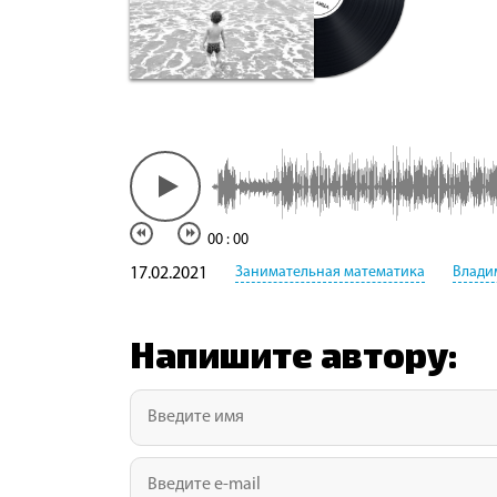
00
:
00
Занимательная математика
Влади
17.02.2021
Напишите автору: