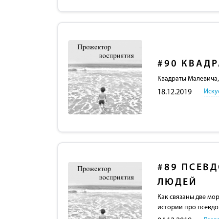
#90
КВАДР
Квадраты Малевича, 
Иску
18.12.2019
#89
ПСЕВД
ЛЮДЕЙ
Как связаны две мо
истории про псевд