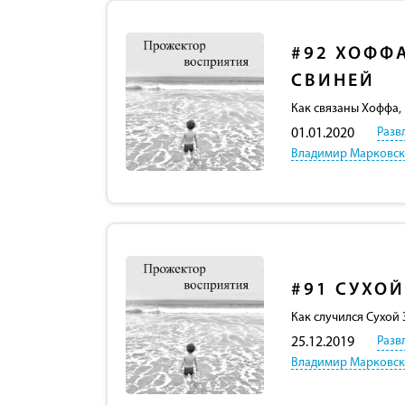
#92
ХОФФА
СВИНЕЙ
Как связаны Хоффа, 
Разв
01.01.2020
Владимир Марковс
#91
СУХОЙ
Как случился Сухой 
Разв
25.12.2019
Владимир Марковс