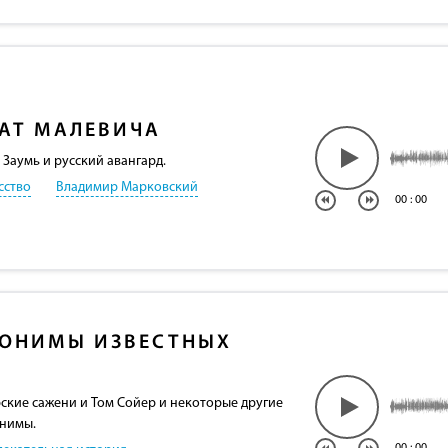
АТ МАЛЕВИЧА
Заумь и русский авангард.
сство
Владимир Марковский
00
:
00
ОНИМЫ ИЗВЕСТНЫХ
рские сажени и Том Сойер и некоторые другие
онимы.