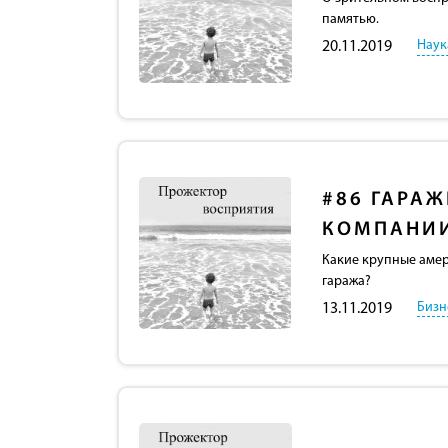
памятью.
Наук
20.11.2019
#86
ГАРАЖ
КОМПАНИ
Какие крупные амер
гаража?
Бизн
13.11.2019