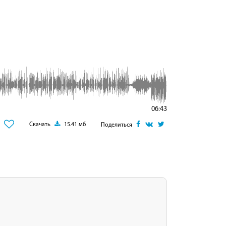
06:43
Скачать
15.41 мб
Поделиться