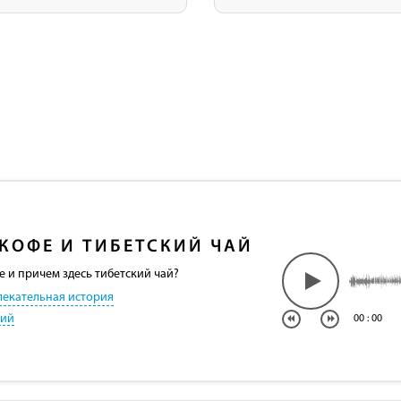
КОФЕ И ТИБЕТСКИЙ ЧАЙ
е и причем здесь тибетский чай?
лекательная история
кий
00
:
00