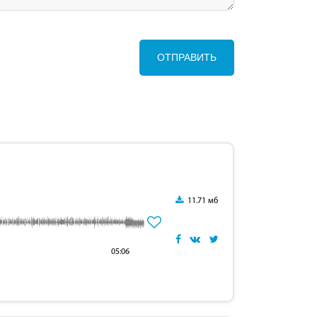
ОТПРАВИТЬ
11.71 мб
05:06