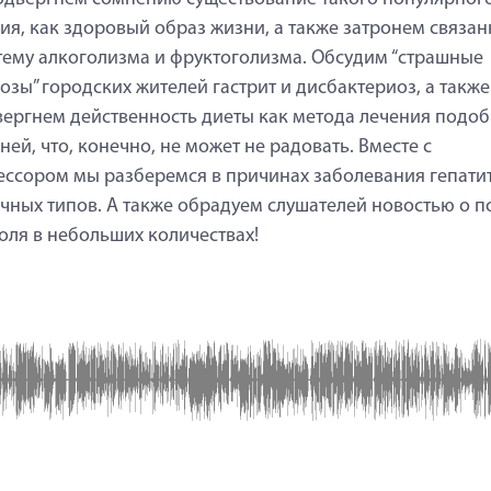
ия, как здоровый образ жизни, а также затронем связан
тему алкоголизма и фруктоголизма. Обсудим “страшные
озы” городских жителей гастрит и дисбактериоз, а также
ергнем действенность диеты как метода лечения подо
ней, что, конечно, не может не радовать. Вместе с
ссором мы разберемся в причинах заболевания гепати
чных типов. А также обрадуем слушателей новостью о п
оля в небольших количествах!